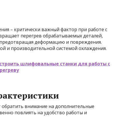
ния – критически важный фактор при работе с
вращает перегрев обрабатываемых деталей,
, предотвращая деформацию и повреждения.
ой и производительной системой охлаждения.
астроить шлифовальные станки для работы с
регреву
рактеристики
т обратить внимание на дополнительные
венно повлиять на удобство работы и