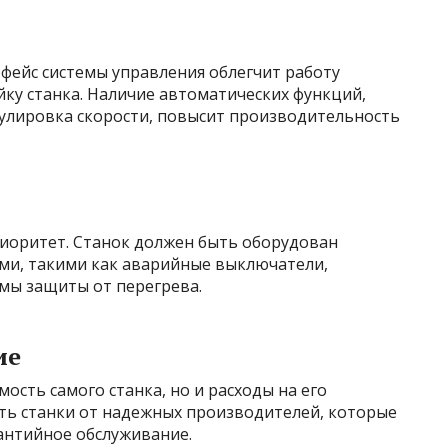
фейс системы управления облегчит работу
йку станка. Наличие автоматических функций,
гулировка скорости, повысит производительность
риоритет. Станок должен быть оборудован
и, такими как аварийные выключатели,
емы защиты от перегрева.
ие
ость самого станка, но и расходы на его
ть станки от надежных производителей, которые
антийное обслуживание.