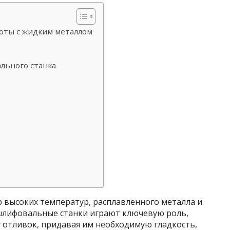
оты с жидким металлом
льного станка
 высоких температур, расплавленного металла и
шлифовальные станки играют ключевую роль,
 отливок, придавая им необходимую гладкость,