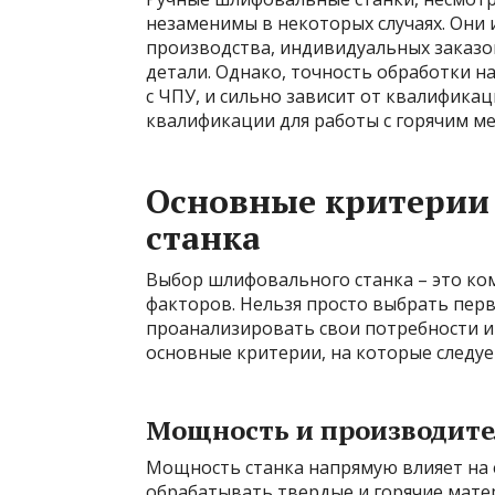
незаменимы в некоторых случаях. Они
производства, индивидуальных заказо
детали. Однако, точность обработки на
с ЧПУ, и сильно зависит от квалификац
квалификации для работы с горячим ме
Основные критерии
станка
Выбор шлифовального станка – это ко
факторов. Нельзя просто выбрать пер
проанализировать свои потребности и 
основные критерии, на которые следуе
Мощность и производите
Мощность станка напрямую влияет на 
обрабатывать твердые и горячие мате