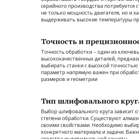
серийного производства потребуется 
не только мощность двигателя, но и 
выдерживать высокие температуры при
Точность и прецизионно
Точность обработки – один из ключевы
высококачественных деталей, предназ
выбирать станки с высокой точностью
параметр напрямую важен при обработ
размеров и геометрии
Тип шлифовального круг
Выбор шлифовального круга зависит о
степени обработки. Существуют алмазн
своими свойствами. Необходимо выбир
конкретного материала и задачи. Важн
средства индивидуальной защиты.