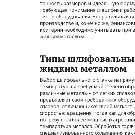
точность размеров и идеальную форму.
требующая понимания специфики рабо
типов оборудования. Неправильный вы
производстве и, конечно же, финансов
критерии необходимо учитывать при в
жидким металлом.
Типы шлифовальных
жидким металлом
Выбор шлифовального станка напрямую
температуры и требуемой степени обр
различные металлы – от легких сплавов
предъявляет свои требования к обору
сплавов, отличающихся своей мягкость
скоростью вращения, тогда как для об
потребуются более мощные и агрессив
температура металла. Обработка горяч
специализированного охлаждения как с