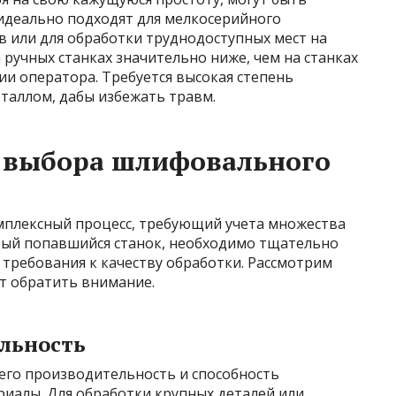
 идеально подходят для мелкосерийного
в или для обработки труднодоступных мест на
 ручных станках значительно ниже, чем на станках
ии оператора. Требуется высокая степень
таллом, дабы избежать травм.
 выбора шлифовального
мплексный процесс, требующий учета множества
вый попавшийся станок, необходимо тщательно
требования к качеству обработки. Рассмотрим
т обратить внимание.
льность
его производительность и способность
риалы. Для обработки крупных деталей или