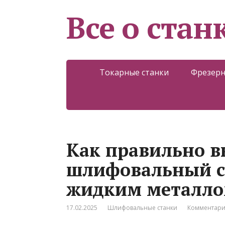
Все о стан
Токарные станки
Фрезерн
Как правильно в
шлифовальный ст
жидким металл
17.02.2025
Шлифовальные станки
Комментари