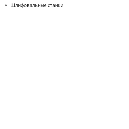
Шлифовальные станки