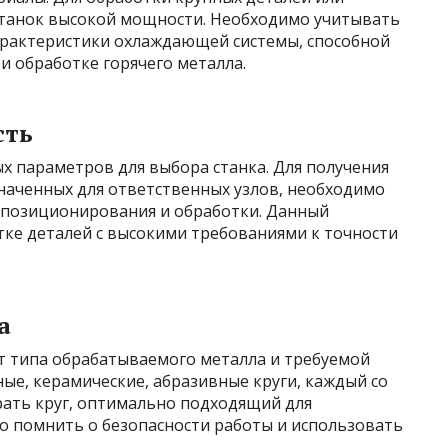
станок высокой мощности. Необходимо учитывать
характеристики охлаждающей системы, способной
 обработке горячего металла.
сть
х параметров для выбора станка. Для получения
наченных для ответственных узлов, необходимо
 позиционирования и обработки. Данный
ке деталей с высокими требованиями к точности
а
т типа обрабатываемого металла и требуемой
ые, керамические, абразивные круги, каждый со
ать круг, оптимально подходящий для
о помнить о безопасности работы и использовать