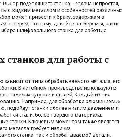
 Выбор подходящего станка – задача непростая,
ты с жидким металлом и особенностей различных
бор может привести к браку, задержкам в
ым потерям. Поэтому, давайте разберемся, какие
ыборе шлифовального станка для работы с
 станков для работы с
 зависит от типа обрабатываемого металла, его
аботки. В литейном производстве используются
 до тяжелых чугунов и сталей. Каждый из них
дованию. Например, для обработки алюминиевых
ю, подойдут станки с более низким давлением и
работки стали, более твердого материала,
ные станки. Ключевым моментом также является
его металла требует наличия
амого станка, так и обрабатываемой детали,