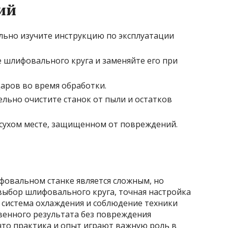
ий
льно изучите инструкцию по эксплуатации
е шлифовального круга и заменяйте его при
даров во время обработки.
льно очистите станок от пыли и остатков
сухом месте, защищенном от повреждений.
фовальном станке является сложным, но
ыбор шлифовального круга, точная настройка
система охлаждения и соблюдение техники
твенного результата без повреждения
что практика и опыт играют важную роль в