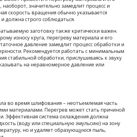
 наоборот, значительно замедлит процесс и
ная скорость вращения обычно указывается
и должна строго соблюдаться.
атываемую заготовку также критически важен.
ому износу круга, перегреву материала и его
статочное давление замедлит процесс обработки и
ерхности. Рекомендуется работать с минимальным
ия стабильной обработки, прислушиваясь к звуку
указывать на неравномерное давление или
ла во время шлифования – неотъемлемая часть
кими материалами. Перегрев может стать причиной
ки. Эффективная система охлаждения должна
ость (воду или специальную эмульсию) на зону
пературу, но и удаляет образующуюся пыль,
и.