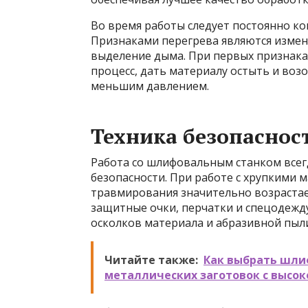
Во время работы следует постоянно к
Признаками перегрева являются измен
выделение дыма. При первых признака
процесс, дать материалу остыть и воз
меньшим давлением.
Техника безопаснос
Работа со шлифовальным станком всег
безопасности. При работе с хрупкими м
травмирования значительно возрастае
защитные очки, перчатки и спецодежду
осколков материала и абразивной пыл
Читайте также:
Как выбрать шли
металлических заготовок с высо