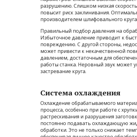
разрушению. Слишком низкая скорость,
повысит риск заклинивания. Оптималь
производителем шлифовального круга 
Правильный подбор давления на обраб
Избыточное давление приводит к быстр
повреждению. С другой стороны, недо
может привести к некачественной пов
давлением, достаточным для обеспечен
работы станка. Неровный звук может 
застревание круга.
Система охлаждения
Охлаждение обрабатываемого материа
процесса, особенно при работе с хруп
растрескивания и разрушения заготов
постоянно подавать охлаждающую жидк
обработки. Это не только снижает тем
обеспечивая лучшее качество обработк