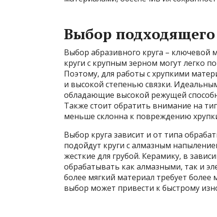
Выбор подходящего
Выбор абразивного круга – ключевой м
круги с крупным зерном могут легко п
Поэтому, для работы с хрупкими мате
и высокой степенью связки. Идеальным
обладающие высокой режущей способн
Также стоит обратить внимание на тип 
меньше склонна к повреждению хрупк
Выбор круга зависит и от типа обраба
подойдут круги с алмазным напылением
жесткие для грубой. Керамику, в завис
обрабатывать как алмазными, так и э
более мягкий материал требует более 
выбор может привести к быстрому изно