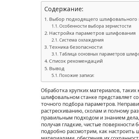
Содержание:
Выбор подходящего шлифовального 
Особенности выбора зернистости
Настройка параметров шлифования
Система охлаждения
Техника безопасности
Таблица основных параметров шлифо
Список рекомендаций
Вывод
Похожие записи:
Обработка хрупких материалов, таких к
шлифовальном станке представляет со
точного подбора параметров. Неправи
растрескиванию, сколам и полному ра
правильным подходом и знанием дела,
получая гладкие, чистые поверхности 
подробно рассмотрим, как настроить 
материалами, обеспечив их сохранност