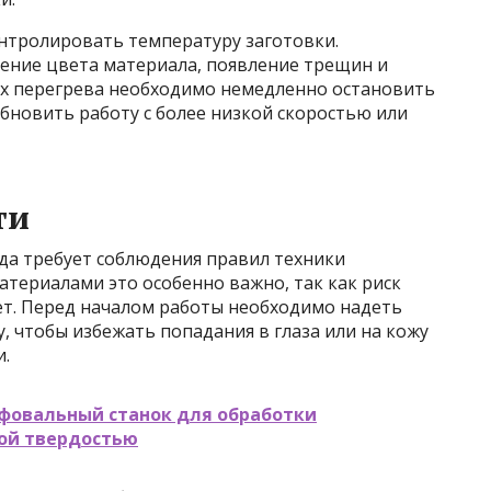
онтролировать температуру заготовки.
ение цвета материала, появление трещин и
х перегрева необходимо немедленно остановить
обновить работу с более низкой скоростью или
ти
да требует соблюдения правил техники
атериалами это особенно важно, так как риск
т. Перед началом работы необходимо надеть
, чтобы избежать попадания в глаза или на кожу
и.
фовальный станок для обработки
кой твердостью