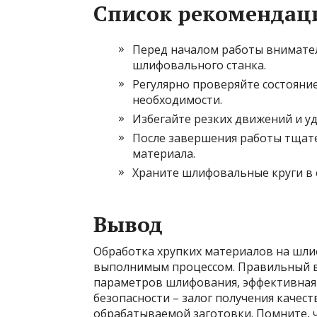
Список рекомендац
Перед началом работы внимате
шлифовального станка.
Регулярно проверяйте состояни
необходимости.
Избегайте резких движений и у
После завершения работы тщате
материала.
Храните шлифовальные круги в 
Вывод
Обработка хрупких материалов на шли
выполнимым процессом. Правильный в
параметров шлифования, эффективная 
безопасности – залог получения качес
обрабатываемой заготовки. Помните, 