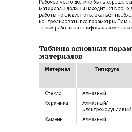
Рабочее место должно быть хорошо ос
материалы должны находиться в зоне д
работы не следует отвлекаться, необх
контролировать все параметры. Помнит
травм работы на шлифовальном станке
Таблица основных пара
материалов
Материал
Тип круга
Стекло
Алмазный
Керамика
Алмазный/
Электрокорундовый
Камень
Алмазный