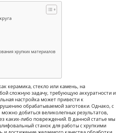
круга
вания хрупких материалов
ак керамика, стекло или камень, на
бой сложную задачу, требующую аккуратности и
льная настройка может привести к
зрушению обрабатываемой заготовки. Однако, с
 можно добиться великолепных результатов,
без каких-либо повреждений. В данной статье мы
шлифовальный станок для работы с хрупкими
ь и достижение желаемого качества обработки.