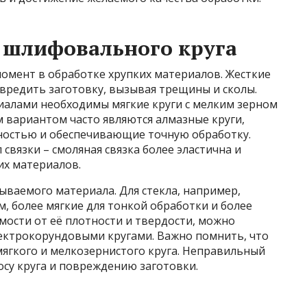
 шлифовального круга
омент в обработке хрупких материалов. Жесткие
овредить заготовку, вызывая трещины и сколы.
риалами необходимы мягкие круги с мелким зерном
 вариантом часто являются алмазные круги,
остью и обеспечивающие точную обработку.
связки – смоляная связка более эластична и
их материалов.
тываемого материала. Для стекла, например,
, более мягкие для тонкой обработки и более
имости от её плотности и твердости, можно
лектрокорундовыми кругами. Важно помнить, что
мягкого и мелкозернистого круга. Неправильный
су круга и повреждению заготовки.