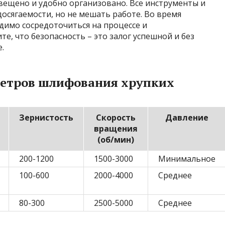
вещено и удобно организовано. Все инструменты и
осягаемости, но не мешать работе. Во время
одимо сосредоточиться на процессе и
е, что безопасность – это залог успешной и без
.
метров шлифования хрупких
Зернистость
Скорость
Давление
вращения
(об/мин)
200-1200
1500-3000
Минимальное
100-600
2000-4000
Среднее
80-300
2500-5000
Среднее