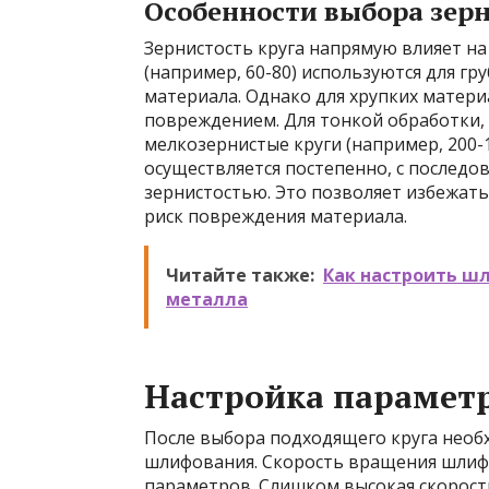
Особенности выбора зер
Зернистость круга напрямую влияет на
(например, 60-80) используются для г
материала. Однако для хрупких матер
повреждением. Для тонкой обработки,
мелкозернистые круги (например, 200-1
осуществляется постепенно, с послед
зернистостью. Это позволяет избежат
риск повреждения материала.
Читайте также:
Как настроить ш
металла
Настройка парамет
После выбора подходящего круга нео
шлифования. Скорость вращения шлифо
параметров. Слишком высокая скорость