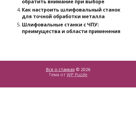
обратить внимание при выборе
Как настроить шлифовальный станок
для точной обработки металла
Шлифовальные станки с ЧПУ:
преимущества и области применения
Все о станках
© 2026
Тема от
WP Puzzle