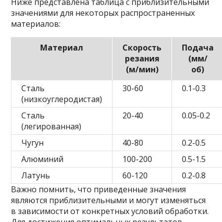
Ниже представлена таблица с приблизительными
значениями для некоторых распространенных
материалов:
Материал
Скорость
Подача
резания
(мм/
(м/мин)
об)
Сталь
30-60
0.1-0.3
(низкоуглеродистая)
Сталь
20-40
0.05-0.2
(легированная)
Чугун
40-80
0.2-0.5
Алюминий
100-200
0.5-1.5
Латунь
60-120
0.2-0.8
Важно помнить, что приведенные значения
являются приблизительными и могут изменяться
в зависимости от конкретных условий обработки.