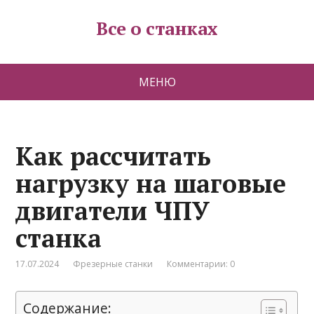
Все о станках
МЕНЮ
Как рассчитать
нагрузку на шаговые
двигатели ЧПУ
станка
17.07.2024
Фрезерные станки
Комментарии: 0
Содержание: