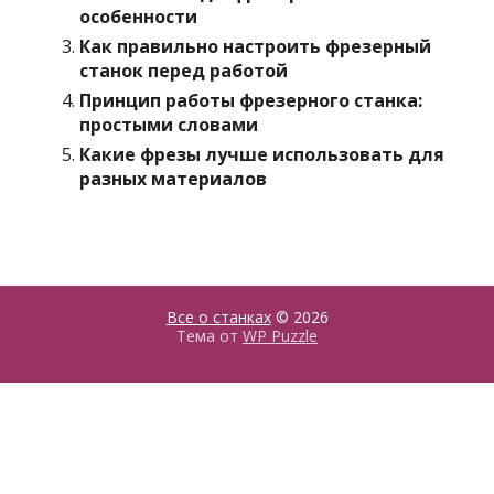
особенности
Как правильно настроить фрезерный
станок перед работой
Принцип работы фрезерного станка:
простыми словами
Какие фрезы лучше использовать для
разных материалов
Все о станках
© 2026
Тема от
WP Puzzle