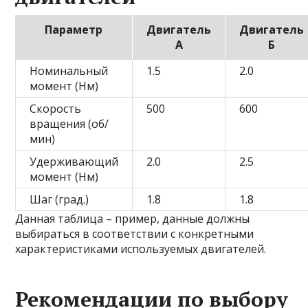
Параметр
Двигатель
Двигатель
А
Б
Номинальный
1.5
2.0
момент (Нм)
Скорость
500
600
вращения (об/
мин)
Удерживающий
2.0
2.5
момент (Нм)
Шаг (град.)
1.8
1.8
Данная таблица – пример, данные должны
выбираться в соответствии с конкретными
характеристиками используемых двигателей.
Рекомендации по выбору