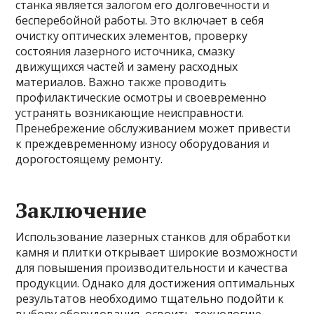
станка является залогом его долговечности и
бесперебойной работы. Это включает в себя
очистку оптических элементов, проверку
состояния лазерного источника, смазку
движущихся частей и замену расходных
материалов. Важно также проводить
профилактические осмотры и своевременно
устранять возникающие неисправности.
Пренебрежение обслуживанием может привести
к преждевременному износу оборудования и
дорогостоящему ремонту.
Заключение
Использование лазерных станков для обработки
камня и плитки открывает широкие возможности
для повышения производительности и качества
продукции. Однако для достижения оптимальных
результатов необходимо тщательно подойти к