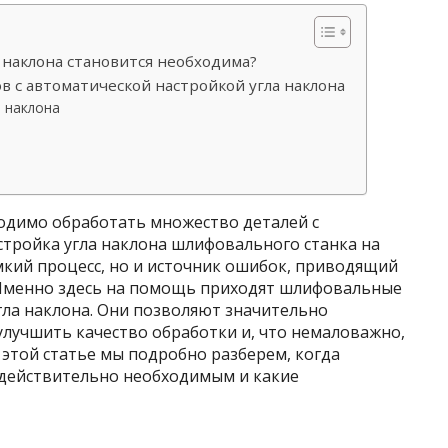
а наклона становится необходима?
 с автоматической настройкой угла наклона
 наклона
ходимо обработать множество деталей с
стройка угла наклона шлифовального станка на
мкий процесс, но и источник ошибок, приводящий
 Именно здесь на помощь приходят шлифовальные
гла наклона. Они позволяют значительно
улучшить качество обработки и, что немаловажно,
 этой статье мы подробно разберем, когда
 действительно необходимым и какие