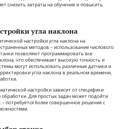
ет снизить затраты на обучение и повысить
стройки угла наклона
тической настройки угла наклона на
остраненных методов – использование числового
станки позволяют программировать все
клона, что обеспечивает высокую точность и
стемы могут использовать различные датчики и
орректировки угла наклона в реальном времени,
аботки.
матической настройки зависит от специфики
 обработки. Для простых задач может подойти
х – потребуется более совершенное решение с
можностями.