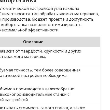
ыбор станка
втоматической настройкой угла наклона
 ним относятся: тип обрабатываемых материалов,
ы производства, бюджет проекта и доступность
 выбор станка позволит оптимизировать
максимальной эффективности.
Описание
зависит от твердости, хрупкости и других
атываемого материала.
уемая точность, тем более совершенная
атической настройки необходима.
объемов производства целесообразно
 высокопроизводительные станки с
й настройкой.
итывать стоимость самого станка, а также