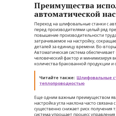
Преимущества испол
автоматической нас
Переход на шлифовальные станки с ав
перед производителями целый ряд пре
повышение производительности труда.
затрачиваемое на настройку, сокращае
деталей за единицу времени. Во-вторы
Автоматическая система обеспечивает 
человеческий фактор и минимизируя в
количества бракованной продукции и 
Читайте также:
Шлифовальные ст
теплопроводностью
Еще одним важным преимуществом явля
настройка угла наклона часто связана 
существенно снижает риск получения 
система упрощает процесс управления 