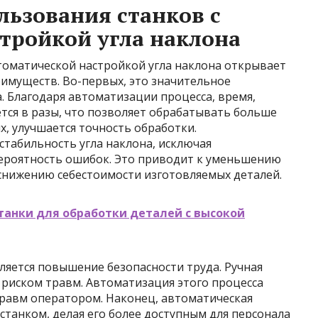
ьзования станков с
тройкой угла наклона
томатической настройкой угла наклона открывает
имуществ. Во-первых, это значительное
 Благодаря автоматизации процесса, время,
тся в разы, что позволяет обрабатывать больше
х, улучшается точность обработки.
стабильность угла наклона, исключая
ероятность ошибок. Это приводит к уменьшению
снижению себестоимости изготовляемых деталей.
анки для обработки деталей с высокой
ется повышение безопасности труда. Ручная
с риском травм. Автоматизация этого процесса
травм оператором. Наконец, автоматическая
станком, делая его более доступным для персонала