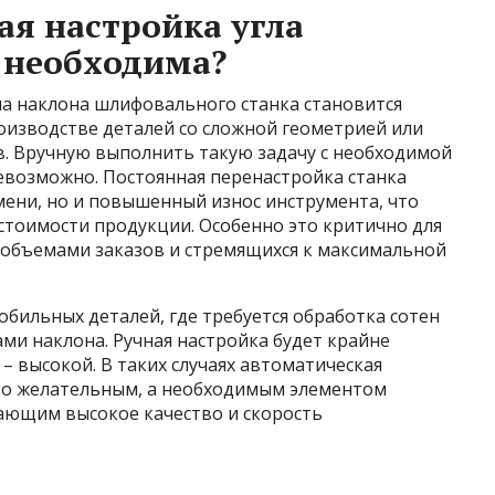
ая настройка угла
 необходима?
ла наклона шлифовального станка становится
оизводстве деталей со сложной геометрией или
. Вручную выполнить такую задачу с необходимой
евозможно. Постоянная перенастройка станка
мени, но и повышенный износ инструмента, что
стоимости продукции. Особенно это критично для
объемами заказов и стремящихся к максимальной
бильных деталей, где требуется обработка сотен
ами наклона. Ручная настройка будет крайне
– высокой. В таких случаях автоматическая
сто желательным, а необходимым элементом
вающим высокое качество и скорость