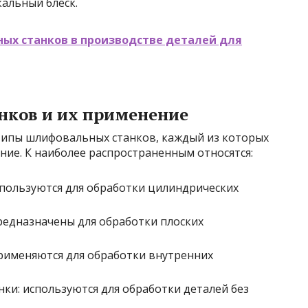
альный блеск.
ых станков в производстве деталей для
нков и их применение
типы шлифовальных станков, каждый из которых
ние. К наиболее распространенным относятся:
пользуются для обработки цилиндрических
едназначены для обработки плоских
рименяются для обработки внутренних
и: используются для обработки деталей без