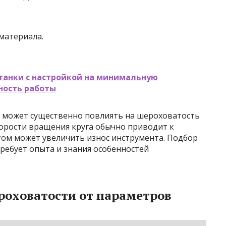
материала.
анки с настройкой на минимальную
ность работы
 может существенно повлиять на шероховатость
корости вращения круга обычно приводит к
ом может увеличить износ инструмента. Подбор
ребует опыта и знания особенностей
роховатости от параметров