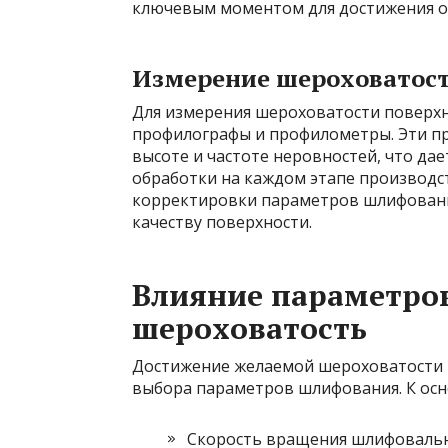
ключевым моментом для достижения о
Измерение шероховатос
Для измерения шероховатости поверхн
профилографы и профилометры. Эти п
высоте и частоте неровностей, что да
обработки на каждом этапе производс
корректировки параметров шлифования
качеству поверхности.
Влияние параметро
шероховатость
Достижение желаемой шероховатости 
выбора параметров шлифования. К осн
Скорость вращения шлифовальн