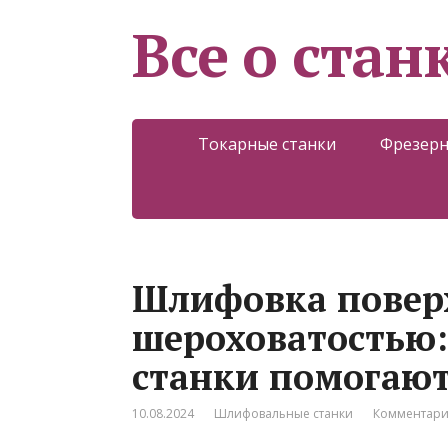
Все о стан
Токарные станки
Фрезерн
Шлифовка поверх
шероховатостью
станки помогают
10.08.2024
Шлифовальные станки
Комментари