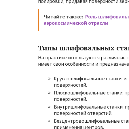
полировки, придавая поверхности зерк
Читайте также:
Роль шлифовальн
аэрокосмической отрасли
Типы шлифовальных ста
На практике используются различные 
имеет свои особенности и предназначе
Круглошлифовальные станки: ис
поверхностей.
Плоскошлифовальные станки: пр
поверхностей.
Внутришлифовальные станки: п
поверхностей отверстий.
Безцентровошлифовальные станк
применения центров.