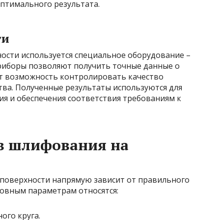
птимального результата.
ти
ости используется специальное оборудование –
риборы позволяют получить точные данные о
ет возможность контролировать качество
тва. Полученные результаты используются для
 и обеспечения соответствия требованиям к
в шлифования на
поверхности напрямую зависит от правильного
овным параметрам относятся:
ого круга.