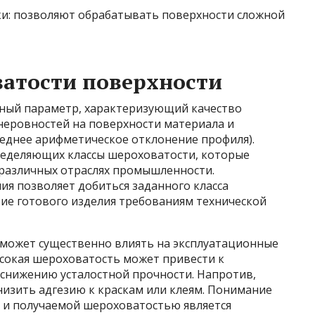
: позволяют обрабатывать поверхности сложной
атости поверхности
жный параметр, характеризующий качество
неровностей на поверхности материала и
среднее арифметическое отклонение профиля).
ределяющих классы шероховатости, которые
 различных отраслях промышленности.
 позволяет добиться заданного класса
вие готового изделия требованиям технической
может существенно влиять на эксплуатационные
ысокая шероховатость может привести к
к снижению усталостной прочности. Напротив,
низить адгезию к краскам или клеям. Понимание
 и получаемой шероховатостью является