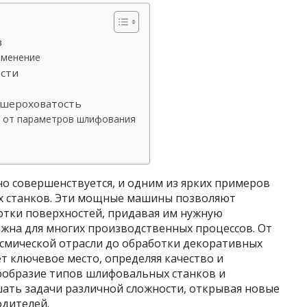
в
именение
сти
 шероховатость
и от параметров шлифования
о совершенствуется, и одним из ярких примеров
ых станков. Эти мощные машины позволяют
отки поверхностей, придавая им нужную
ажна для многих производственных процессов. От
осмической отрасли до обработки декоративных
т ключевое место, определяя качество и
нообразие типов шлифовальных станков и
ать задачи различной сложности, открывая новые
дителей.