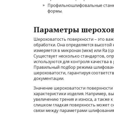
Профильношлифовальные станки
формы.
Параметры шерохов
Шероховатость поверхности – это ва
обработки. Она определяется высотой 
измеряется в микронах (мкм) или Ra (
Существует несколько стандартов, оп
используются для контроля качества в
Правильный подбор режима шлифования
шероховатости, гарантируя соответст
документации.
Значение шероховатости поверхности 
характеристики изделия. Например, в
увеличению трения и износа, а также 
слишком гладкая поверхность может с
связи между параметрами шлифования