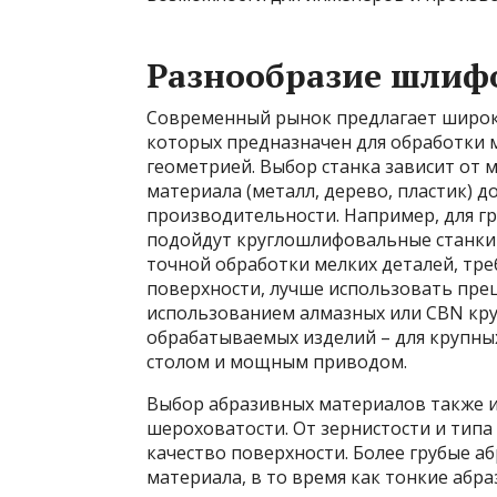
Разнообразие шлиф
Современный рынок предлагает широк
которых предназначен для обработки 
геометрией. Выбор станка зависит от 
материала (металл, дерево, пластик) д
производительности. Например, для г
подойдут круглошлифовальные станки 
точной обработки мелких деталей, тр
поверхности, лучше использовать пре
использованием алмазных или CBN кру
обрабатываемых изделий – для крупны
столом и мощным приводом.
Выбор абразивных материалов также 
шероховатости. От зернистости и тип
качество поверхности. Более грубые 
материала, в то время как тонкие абр