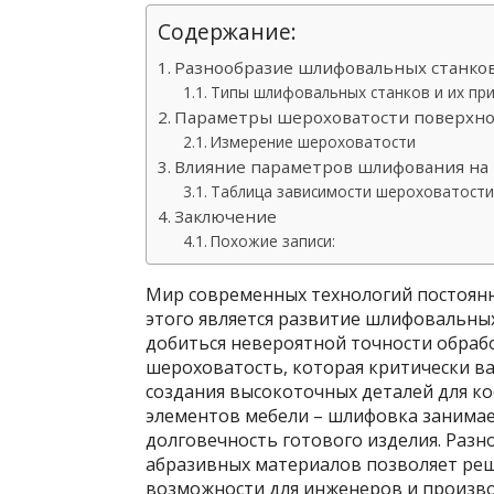
Содержание:
Разнообразие шлифовальных станко
Типы шлифовальных станков и их пр
Параметры шероховатости поверхно
Измерение шероховатости
Влияние параметров шлифования на
Таблица зависимости шероховатост
Заключение
Похожие записи:
Мир современных технологий постоянн
этого является развитие шлифовальн
добиться невероятной точности обраб
шероховатость, которая критически в
создания высокоточных деталей для к
элементов мебели – шлифовка занимае
долговечность готового изделия. Раз
абразивных материалов позволяет реш
возможности для инженеров и произво