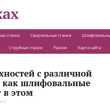
ках
ые станки
Сверлильные станки
Шлифовальны
Струйные станки
Разное
Карта сайта
ностей с различной
: как шлифовальные
 в этом
и: 0