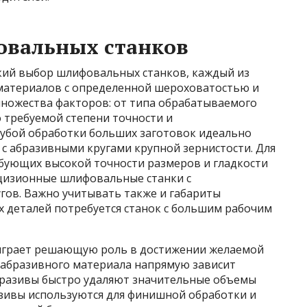
овальных станков
ий выбор шлифовальных станков, каждый из
материалов с определенной шероховатостью и
множества факторов: от типа обрабатываемого
о требуемой степени точности и
рубой обработки больших заготовок идеально
с абразивными кругами крупной зернистости. Для
ебующих высокой точности размеров и гладкости
цизионные шлифовальные станки с
гов. Важно учитывать также и габариты
х деталей потребуется станок с большим рабочим
играет решающую роль в достижении желаемой
а абразивного материала напрямую зависит
абразивы быстро удаляют значительные объемы
азивы используются для финишной обработки и