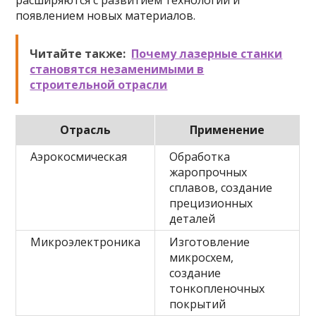
расширяются с развитием технологии и
появлением новых материалов.
Читайте также:
Почему лазерные станки
становятся незаменимыми в
строительной отрасли
Отрасль
Применение
Аэрокосмическая
Обработка
жаропрочных
сплавов, создание
прецизионных
деталей
Микроэлектроника
Изготовление
микросхем,
создание
тонкопленочных
покрытий