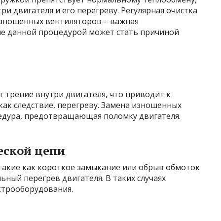
и двигателя и его перегреву. Регулярная очистка
изношенных вентиляторов – важная
ие данной процедурой может стать причиной
трение внутри двигателя, что приводит к
как следствие, перегреву. Замена изношенных
едура, предотвращающая поломку двигателя.
еской цепи
 такие как короткое замыкание или обрыв обмоток
ьный перегрев двигателя. В таких случаях
ктрооборудования.