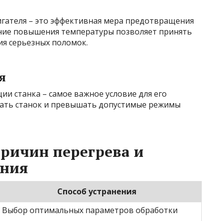
гателя – это эффективная мера предотвращения
ние повышения температуры позволяет принять
я серьезных поломок.
я
ии станка – самое важное условие для его
жать станок и превышать допустимые режимы
ричин перегрева и
ения
Способ устранения
Выбор оптимальных параметров обработки