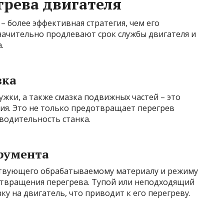
рева двигателя
 более эффективная стратегия, чем его
начительно продлевают срок службы двигателя и
.
зка
ружки, а также смазка подвижных частей – это
ия. Это не только предотвращает перегрев
водительность станка.
румента
ствующего обрабатываемому материалу и режиму
отвращения перегрева. Тупой или неподходящий
у на двигатель, что приводит к его перегреву.