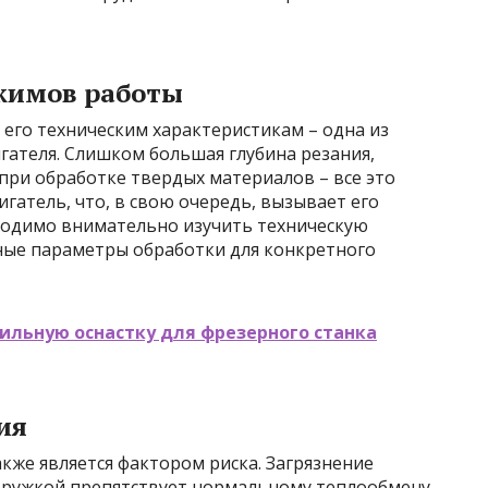
жимов работы
его техническим характеристикам – одна из
гателя. Слишком большая глубина резания,
при обработке твердых материалов – все это
гатель, что, в свою очередь, вызывает его
ходимо внимательно изучить техническую
ые параметры обработки для конкретного
ильную оснастку для фрезерного станка
ия
кже является фактором риска. Загрязнение
тружкой препятствует нормальному теплообмену,