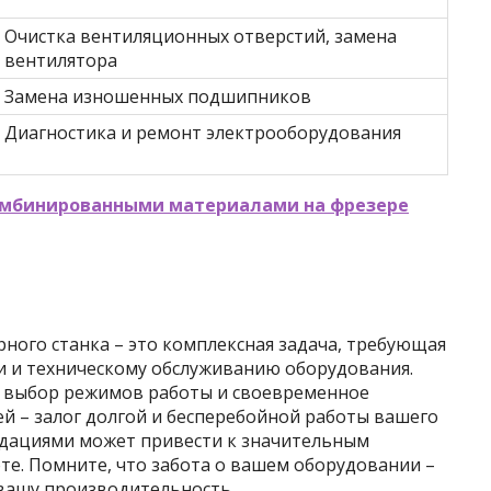
Очистка вентиляционных отверстий, замена
вентилятора
Замена изношенных подшипников
Диагностика и ремонт электрооборудования
комбинированными материалами на фрезере
ного станка – это комплексная задача, требующая
и и техническому обслуживанию оборудования.
й выбор режимов работы и своевременное
й – залог долгой и бесперебойной работы вашего
ндациями может привести к значительным
те. Помните, что забота о вашем оборудовании –
 вашу производительность.