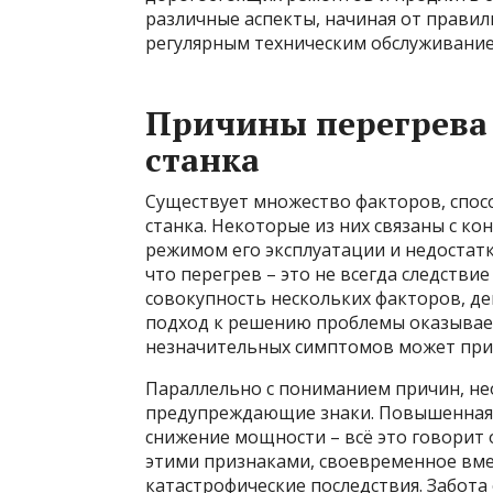
различные аспекты, начиная от прави
регулярным техническим обслуживание
Причины перегрева 
станка
Существует множество факторов, спос
станка. Некоторые из них связаны с ко
режимом его эксплуатации и недостат
что перегрев – это не всегда следстви
совокупность нескольких факторов, 
подход к решению проблемы оказывае
незначительных симптомов может прив
Параллельно с пониманием причин, н
предупреждающие знаки. Повышенная т
снижение мощности – всё это говорит о
этими признаками, своевременное вм
катастрофические последствия. Забота 