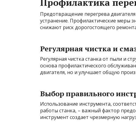
Профилактика перег
Предотвращение перегрева двигателя –
устранение. Профилактические меры з
снижают риск дорогостоящего ремонта
Регулярная чистка и сма
Регулярная чистка станка от пыли и ст
основа профилактического обслуживан
двигателя, но и улучшает общую произ
Выбор правильного инст
Использование инструмента, соответ
работы станка, – важный фактор пред
инструмент создает чрезмерную нагрузк