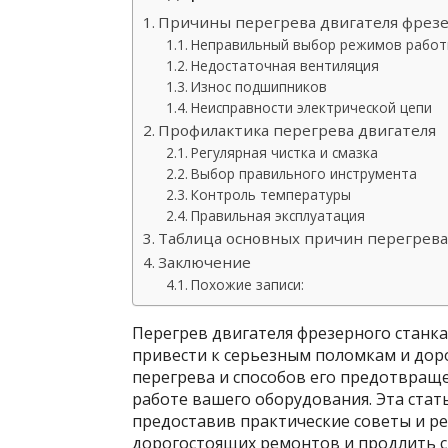
Причины перегрева двигателя фрезе
Неправильный выбор режимов рабо
Недостаточная вентиляция
Износ подшипников
Неисправности электрической цепи
Профилактика перегрева двигателя
Регулярная чистка и смазка
Выбор правильного инструмента
Контроль температуры
Правильная эксплуатация
Таблица основных причин перегрева 
Заключение
Похожие записи:
Перегрев двигателя фрезерного станка
привести к серьезным поломкам и до
перегрева и способов его предотвраще
работе вашего оборудования. Эта стат
предоставив практические советы и р
дорогостоящих ремонтов и продлить с