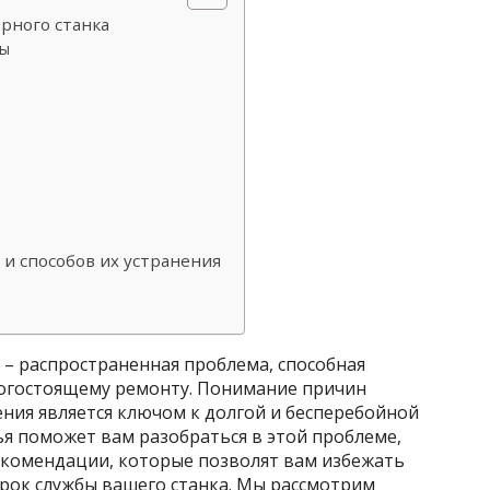
рного станка
ты
и способов их устранения
 – распространенная проблема, способная
рогостоящему ремонту. Понимание причин
ния является ключом к долгой и бесперебойной
ья поможет вам разобраться в этой проблеме,
екомендации, которые позволят вам избежать
рок службы вашего станка. Мы рассмотрим