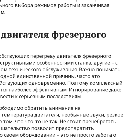
льного выбора режимов работы и заканчивая
м.
двигателя фрезерного
обствующих перегреву двигателя фрезерного
нструктивными особенностями станка, другие – с
ком технического обслуживания. Важно понимать,
е одной единственной причины, часто это
действующих одновременно. Поэтому комплексный
тся наиболее эффективным. Игнорирование даже
ести к серьезным последствиям.
еобходимо обратить внимание на
емпература двигателя, необычные звуки, резкое
 том, что что-то не так. Не стоит пренебрегать
ешательство позволит предотвратить
о своём оборудовании – это не просто забота о