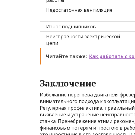
работы
Недостаточная вентиляция
Износ подшипников
Неисправности электрической
цепи
Читайте также:
Как работать с 
Заключение
Избежание перегрева двигателя фрезер
внимательного подхода к эксплуатаци
Регулярная профилактика, правильны
выявление и устранение неисправносте
станка. Пренебрежение этими рекоме
финансовым потерям и простою в рабо
это инвестиция в его долговечность и