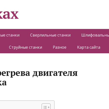
ках
ые станки
Сверлильные станки
Шлифовальны
Струйные станки
Разное
Карта сайта
регрева двигателя
ка