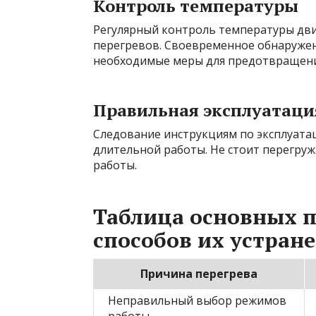
Контроль температуры
Регулярный контроль температуры дви
перегревов. Своевременное обнаруже
необходимые меры для предотвращени
Правильная эксплуатаци
Следование инструкциям по эксплуатац
длительной работы. Не стоит перегру
работы.
Таблица основных п
способов их устран
Причина перегрева
Неправильный выбор режимов