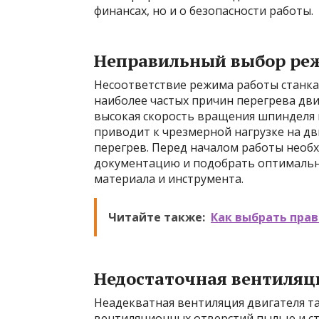
финансах, но и о безопасности работы.
Неправильный выбор ре
Несоответствие режима работы станка 
наиболее частых причин перегрева дви
высокая скорость вращения шпинделя 
приводит к чрезмерной нагрузке на дви
перегрев. Перед началом работы необ
документацию и подобрать оптимальн
материала и инструмента.
Читайте также:
Как выбрать прав
Недостаточная вентиляц
Неадекватная вентиляция двигателя та
вентиляционных отверстий пылью и с