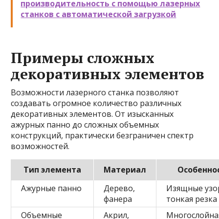
производительность с помощью лазерных
станков с автоматической загрузкой
Примеры сложных
декоративных элементов
Возможности лазерного станка позволяют
создавать огромное количество различных
декоративных элементов. От изысканных
ажурных панно до сложных объемных
конструкций, практически безграничен спектр
возможностей.
Тип элемента
Материал
Особенно
Ажурные панно
Дерево,
Изящные узо
фанера
тонкая резка
Объемные
Акрил,
Многослойна