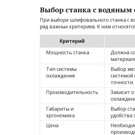
Выбор станка с водяным
При выборе шлифовального станка с в
ряд важных критериев. К ним относятся
Критерий
Мощность станка
Должна с
материало
Тип системы
Выбор ме
охлаждения
системой 
точности.
Производительность
Зависит о
охлаждени
Габариты и
Выбор ста
эргономика
удобства 
Цена
Необходим
производ