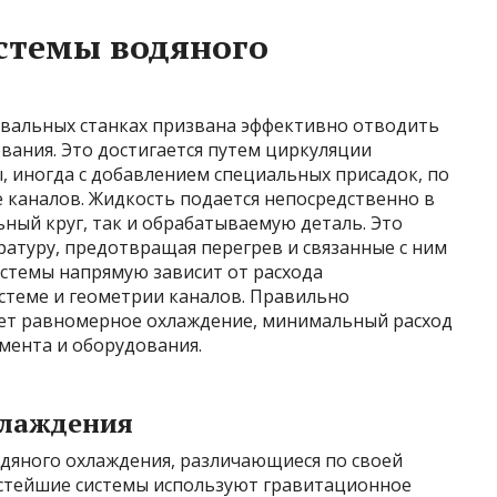
стемы водяного
вальных станках призвана эффективно отводить
вания. Это достигается путем циркуляции
 иногда с добавлением специальных присадок, по
 каналов. Жидкость подается непосредственно в
ный круг, так и обрабатываемую деталь. Это
атуру, предотвращая перегрев и связанные с ним
истемы напрямую зависит от расхода
стеме и геометрии каналов. Правильно
ает равномерное охлаждение, минимальный расход
мента и оборудования.
хлаждения
дяного охлаждения, различающиеся по своей
остейшие системы используют гравитационное