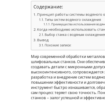
Содержание:
Принцип работы системы водяного 
Типы систем водяного охлаждения
Преимущества использования водян
Когда необходимо использовать ста
Выбор станка с водяным охлаждение
Вывод
Похожие записи:
Мир современной обработки металлов 
шлифовальных станков. Они обеспечив
создавать детали с микронными допус
высокоинтенсивного, сопровождается
разработка и внедрение систем водян
повышении эффективности и долговечн
инструмент быстро изнашивается, обр
сам процесс теряет свою точность. П
станков – залог успешной и эффективн