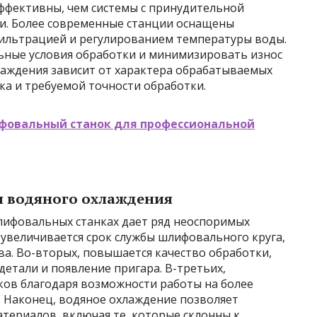
эффективны, чем системы с принудительной
и. Более современные станции оснащены
ильтрацией и регулированием температуры воды.
ьные условия обработки и минимизировать износ
лаждения зависит от характера обрабатываемых
ка и требуемой точности обработки.
фовальный станок для профессиональной
я водяного охлаждения
лифовальных станках дает ряд неоспоримых
увеличивается срок службы шлифовального круга,
ева. Во-вторых, повышается качество обработки,
етали и появление пригара. В-третьих,
ов благодаря возможности работы на более
а. Наконец, водяное охлаждение позволяет
териалов, включая те, которые склонны к