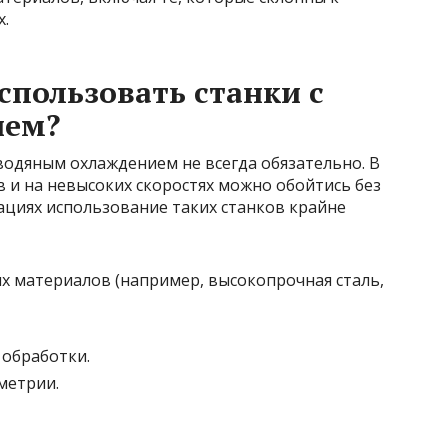
.
спользовать станки с
ием?
одяным охлаждением не всегда обязательно. В
 и на невысоких скоростях можно обойтись без
ациях использование таких станков крайне
х материалов (например, высокопрочная сталь,
 обработки.
метрии.