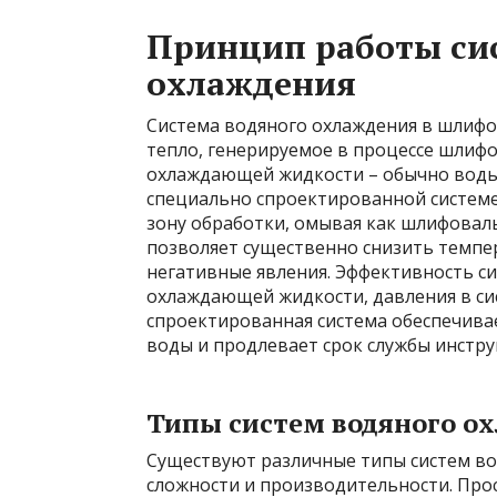
Принцип работы си
охлаждения
Система водяного охлаждения в шлифо
тепло, генерируемое в процессе шлифо
охлаждающей жидкости – обычно воды,
специально спроектированной системе
зону обработки, омывая как шлифоваль
позволяет существенно снизить темпер
негативные явления. Эффективность с
охлаждающей жидкости, давления в си
спроектированная система обеспечив
воды и продлевает срок службы инстру
Типы систем водяного о
Существуют различные типы систем во
сложности и производительности. Пр