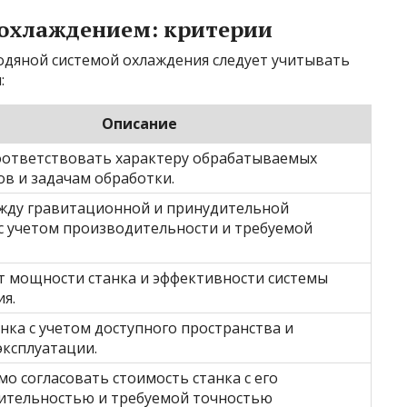
 охлаждением: критерии
одяной системой охлаждения следует учитывать
:
Описание
оответствовать характеру обрабатываемых
в и задачам обработки.
жду гравитационной и принудительной
с учетом производительности и требуемой
т мощности станка и эффективности системы
я.
нка с учетом доступного пространства и
эксплуатации.
о согласовать стоимость станка с его
ительностью и требуемой точностью