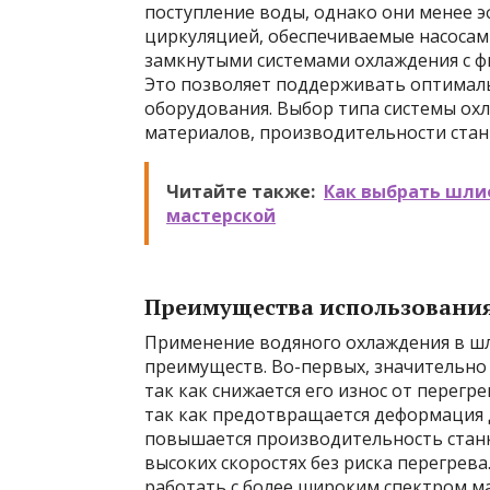
поступление воды, однако они менее 
циркуляцией, обеспечиваемые насосам
замкнутыми системами охлаждения с ф
Это позволяет поддерживать оптимал
оборудования. Выбор типа системы ох
материалов, производительности стан
Читайте также:
Как выбрать шли
мастерской
Преимущества использовани
Применение водяного охлаждения в ш
преимуществ. Во-первых, значительно 
так как снижается его износ от перегр
так как предотвращается деформация д
повышается производительность станк
высоких скоростях без риска перегрев
работать с более широким спектром ма