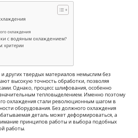
охлаждения
ого охлаждения
нки с водяным охлаждением?
м: критерии
и других твердых материалов немыслим без
ают высокую точность обработки, позволяя
ками. Однако, процесс шлифования, особенно
 значительным тепловыделением. Именно поэтому
ого охлаждения стали революционным шагом в
ости оборудования. Без должного охлаждения
абатываемая деталь может деформироваться, а
онимание принципов работы и выбора подобных
ой работы.