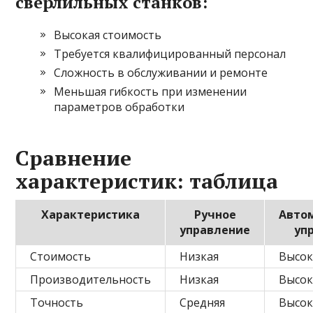
сверлильных станков:
Высокая стоимость
Требуется квалифицированный персонал
Сложность в обслуживании и ремонте
Меньшая гибкость при изменении
параметров обработки
Сравнение
характеристик: таблица
Характеристика
Ручное
Авто
управление
уп
Стоимость
Низкая
Высок
Производительность
Низкая
Высок
Точность
Средняя
Высок