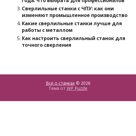
года: что выбрать для профессионалов
Сверлильные станки с ЧПУ: как они
изменяют промышленное производство
Какие сверлильные станки лучше для
работы с металлом
Как настроить сверлильный станок для
точного сверления
Все о станках
© 2026
Тема от
WP Puzzle