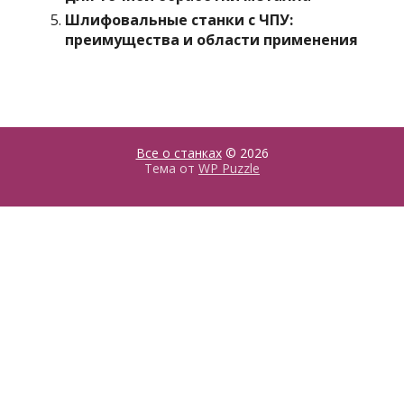
Шлифовальные станки с ЧПУ:
преимущества и области применения
Все о станках
© 2026
Тема от
WP Puzzle