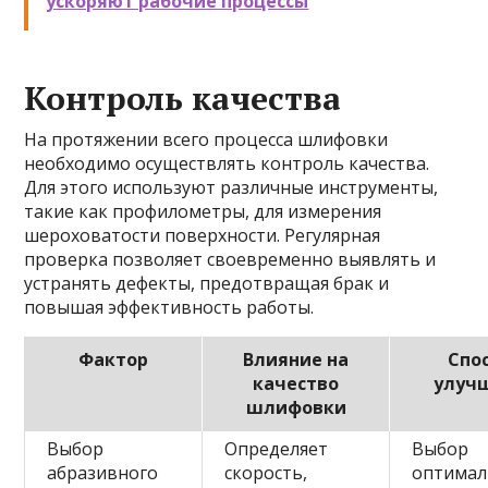
ускоряют рабочие процессы
Контроль качества
На протяжении всего процесса шлифовки
необходимо осуществлять контроль качества.
Для этого используют различные инструменты,
такие как профилометры, для измерения
шероховатости поверхности. Регулярная
проверка позволяет своевременно выявлять и
устранять дефекты, предотвращая брак и
повышая эффективность работы.
Фактор
Влияние на
Спо
качество
улуч
шлифовки
Выбор
Определяет
Выбор
абразивного
скорость,
оптимал