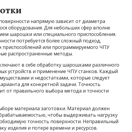
ботки
поверхности напрямую зависит от диаметра
ося оборудования. Для небольших сфер вполне
нием шарошки или специального приспособления.
чности потребуется более сложный подход,
х приспособлений или программируемого ЧПУ
рые распространенные методы.
ключают в себе обработку шарошками различного
ых устройств и применение ЧПУ станков. Каждый
имуществами и недостатками, которые следует
арианта для конкретной задачи. Точность
сит от правильного выбора метода и точности
ыборе материала заготовки. Материал должен
обрабатываемостью, чтобы выдерживать нагрузку
еобходимую точность поверхности. Неправильный
ку изделия и потере времени и ресурсов.