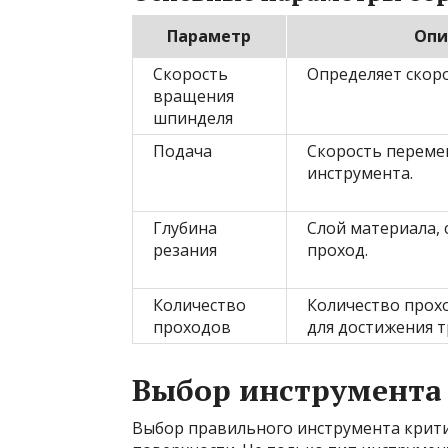
Параметр
Опи
Скорость
Определяет скоро
вращения
шпинделя
Подача
Скорость перем
инструмента.
Глубина
Слой материала,
резания
проход.
Количество
Количество прох
проходов
для достижения т
Выбор инструмента
Выбор правильного инструмента крити