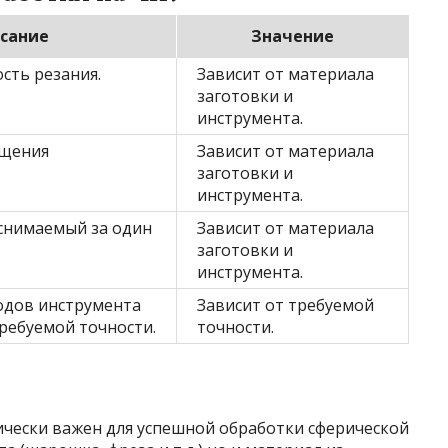
сание
Значение
сть резания.
Зависит от материала
заготовки и
инструмента.
ещения
Зависит от материала
заготовки и
инструмента.
 снимаемый за один
Зависит от материала
заготовки и
инструмента.
одов инструмента
Зависит от требуемой
ребуемой точности.
точности.
чески важен для успешной обработки сферической