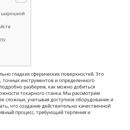
и шарошкой
ойств
ЧПУ
льно гладких сферических поверхностей. Это
а, точных инструментов и определенного
 подробно разберем, как можно добиться
можности токарного станка. Мы рассмотрим
ее сложных, учитывая доступное оборудование и
ать, что создание действительно качественной
тивный процесс, требующий терпения и