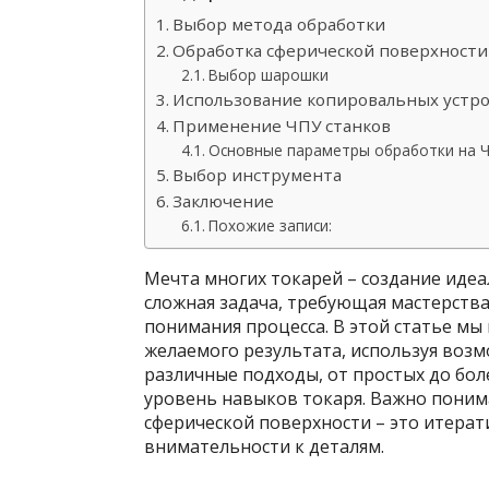
Выбор метода обработки
Обработка сферической поверхност
Выбор шарошки
Использование копировальных устр
Применение ЧПУ станков
Основные параметры обработки на 
Выбор инструмента
Заключение
Похожие записи:
Мечта многих токарей – создание идеа
сложная задача, требующая мастерств
понимания процесса. В этой статье мы
желаемого результата, используя воз
различные подходы, от простых до бол
уровень навыков токаря. Важно поним
сферической поверхности – это итера
внимательности к деталям.