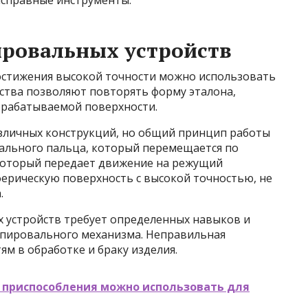
исправные инструменты.
ировальных устройств
достижения высокой точности можно использовать
йства позволяют повторять форму эталона,
брабатываемой поверхности.
зличных конструкций, но общий принцип работы
ального пальца, который перемещается по
 который передает движение на режущий
ферическую поверхность с высокой точностью, не
.
 устройств требует определенных навыков и
копировального механизма. Неправильная
ям в обработке и браку изделия.
 приспособления можно использовать для