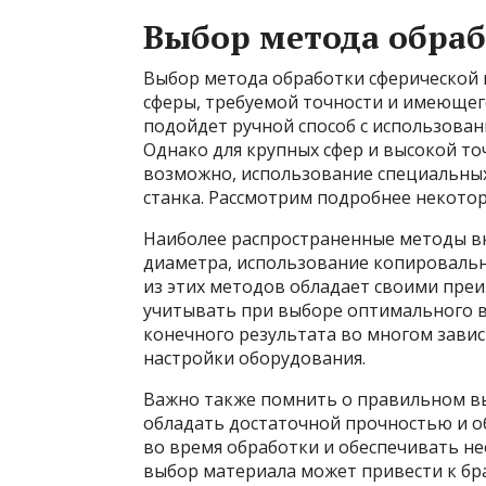
Выбор метода обра
Выбор метода обработки сферической 
сферы, требуемой точности и имеющег
подойдет ручной способ с использова
Однако для крупных сфер и высокой то
возможно, использование специальны
станка. Рассмотрим подробнее некото
Наиболее распространенные методы в
диаметра, использование копировальн
из этих методов обладает своими пре
учитывать при выборе оптимального в
конечного результата во многом зави
настройки оборудования.
Важно также помнить о правильном в
обладать достаточной прочностью и 
во время обработки и обеспечивать н
выбор материала может привести к бра