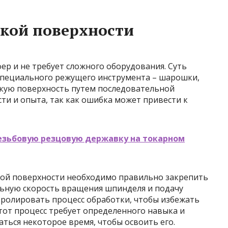
кой поверхности
ер и не требует сложного оборудования. Суть
специального режущего инструмента – шарошки,
скую поверхность путем последовательной
сти и опыта, так как ошибка может привести к
резьбовую резцовую державку на токарном
кой поверхности необходимо правильно закрепить
льную скорость вращения шпинделя и подачу
ролировать процесс обработки, чтобы избежать
тот процесс требует определенного навыка и
ться некоторое время, чтобы освоить его.