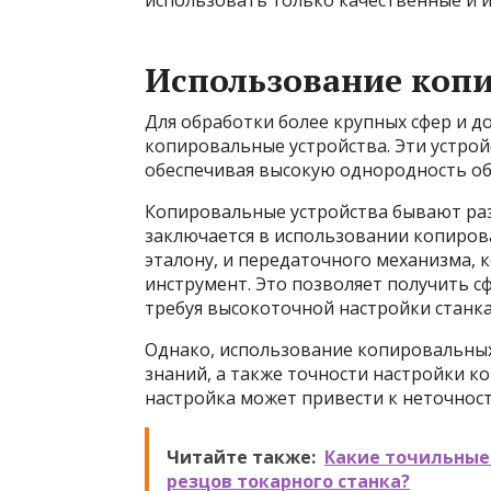
использовать только качественные и 
Использование коп
Для обработки более крупных сфер и 
копировальные устройства. Эти устро
обеспечивая высокую однородность о
Копировальные устройства бывают ра
заключается в использовании копиров
эталону, и передаточного механизма,
инструмент. Это позволяет получить с
требуя высокоточной настройки станка
Однако, использование копировальных
знаний, а также точности настройки 
настройка может привести к неточност
Читайте также:
Какие точильные
резцов токарного станка?