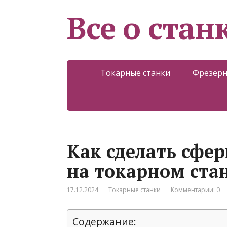
Все о стан
Токарные станки
Фрезерн
Как сделать сфе
на токарном ста
17.12.2024
Токарные станки
Комментарии: 0
Содержание: