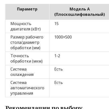
Параметр
Модель А
(Плоскошлифовальный)
Мощность
15
двигателя (кВт)
Размер рабочего
1000×500
стола/диаметр
обработки (мм)
Точность
1-2
обработки (мкм)
Система
Есть
охлаждения
Система
Есть
автоматического
управления
Рекомендации по выбору