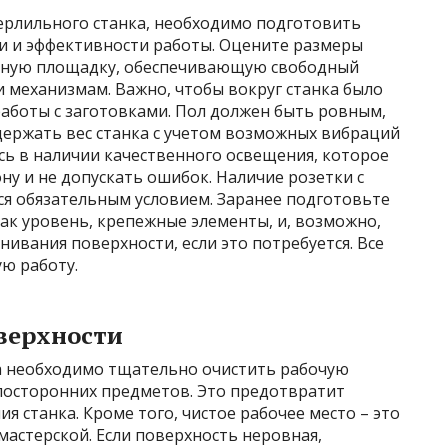
верлильного станка, необходимо подготовить
сти и эффективности работы. Оцените размеры
орную площадку, обеспечивающую свободный
и механизмам. Важно, чтобы вокруг станка было
аботы с заготовками. Пол должен быть ровным,
ержать вес станка с учетом возможных вибраций
сь в наличии качественного освещения, которое
ну и не допускать ошибок. Наличие розетки с
я обязательным условием. Заранее подготовьте
ак уровень, крепежные элементы, и, возможно,
вания поверхности, если это потребуется. Все
ю работу.
верхности
а необходимо тщательно очистить рабочую
 посторонних предметов. Это предотвратит
 станка. Кроме того, чистое рабочее место – это
мастерской. Если поверхность неровная,