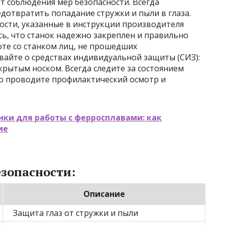
т соблюдения мер безопасности. Всегда
дотвратить попадание стружки и пыли в глаза.
ости, указанные в инструкции производителя
сь, что станок надежно закреплен и правильно
оте со станком лиц, не прошедших
вайте о средствах индивидуальной защиты (СИЗ):
крытым носком. Всегда следите за состоянием
но проводите профилактический осмотр и
ки для работы с ферросплавами: как
ие
зопасности:
Описание
Защита глаз от стружки и пыли