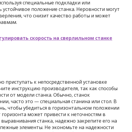
используя специальные подкладки или
ь устойчивое положение станка. Неровности могут
верления, что снизит качество работы и может
равмам.
гулировать скорость на сверлильном станке
но приступать к непосредственной установке
чите инструкцию производителя, так как способы
сти от модели станка. Обычно, станок
ии, часто это — специальная станина или стол. В
ень, чтобы убедиться в горизонтальном положении
 горизонта может привести к неточностям в
 выравнивания станка, надежно закрепите его на
епежные элементы. Не экономьте на надежности