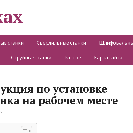
ках
ые станки
Сверлильные станки
Шлифовальны
Струйные станки
Разное
Карта сайта
укция по установке
анка на рабочем месте
 0