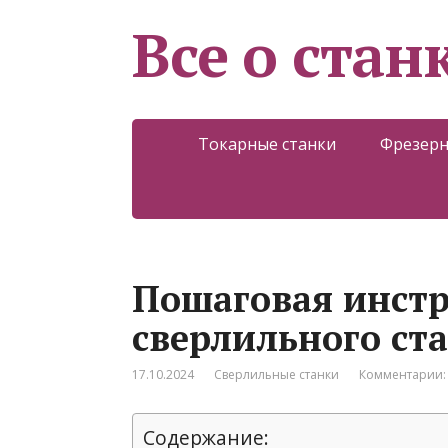
Все о стан
Токарные станки
Фрезерн
Пошаговая инстр
сверлильного ст
17.10.2024
Сверлильные станки
Комментарии:
Содержание: