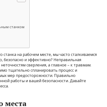
ьным станком
о станка на рабочем месте, мы часто сталкиваемся
но, безопасно и эффективно? Неправильная
неточностям сверления, а главное – к травмам.
имо тщательно спланировать процесс и
мых мер предосторожности. Правильно
енной работы и вашей безопасности. Давайте
есса.
о места