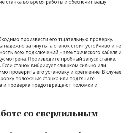
е станка во время работы и обеспечит вашу
еобходимо произвести его тщательную проверку.
 надежно затянуты, а станок стоит устойчиво и не
ность всех подключений – электрического кабеля и
дусмотрена. Произведите пробный запуск станка,
 Если станок вибрирует слишком сильно или
мо проверить его установку и крепление. В случае
ровку положения станка или подтяните
ка и проверка предотвращают поломки и
аботе со сверлильным