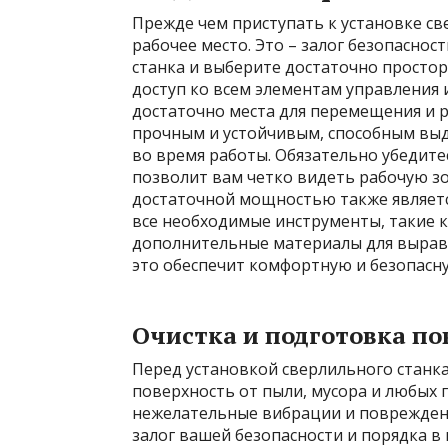
Прежде чем приступать к установке с
рабочее место. Это – залог безопасно
станка и выберите достаточно прост
доступ ко всем элементам управления 
достаточно места для перемещения и р
прочным и устойчивым, способным выд
во время работы. Обязательно убедите
позволит вам четко видеть рабочую зо
достаточной мощностью также являетс
все необходимые инструменты, такие к
дополнительные материалы для выравни
это обеспечит комфортную и безопасну
Очистка и подготовка по
Перед установкой сверлильного станк
поверхность от пыли, мусора и любых
нежелательные вибрации и повреждения
залог вашей безопасности и порядка в 