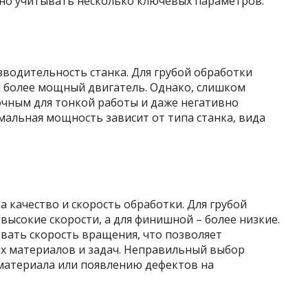
жно учитывать несколько ключевых параметров.
водительность станка. Для грубой обработки
 более мощный двигатель. Однако, слишком
чным для тонкой работы и даже негативно
мальная мощность зависит от типа станка, вида
 качество и скорость обработки. Для грубой
высокие скорости, а для финишной – более низкие.
вать скорость вращения, что позволяет
х материалов и задач. Неправильный выбор
 материала или появлению дефектов на