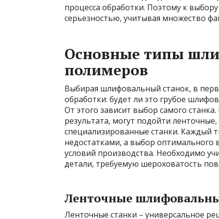
процесса обработки. Поэтому к выбор
серьезностью, учитывая множество фа
Основные типы шли
полимеров
Выбирая шлифовальный станок, в перв
обработки: будет ли это грубое шлифо
От этого зависит выбор самого станка
результата, могут подойти ленточные,
специализированные станки. Каждый 
недостатками, а выбор оптимального 
условий производства. Необходимо у
детали, требуемую шероховатость пове
Ленточные шлифовальны
Ленточные станки – универсальное ре