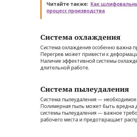
Читайте также:
Как шлифовальны
процесс производства
Система охлаждения
Система охлаждения особенно важна п
Перегрев может привести к деформаци
Наличие эффективной системы охлажде
длительной работе.
Система пылеудаления
Система пылеудаления — необходимое у
Полимерная пыль может быть вредна д
системы пылеудаления — важное требо
рабочего места и предотвращает расп