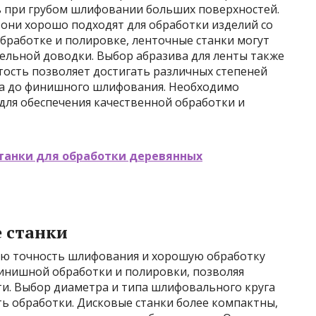
 при грубом шлифовании больших поверхностей.
 они хорошо подходят для обработки изделий со
бработке и полировке, ленточные станки могут
ельной доводки. Выбор абразива для ленты также
тость позволяет достигать различных степеней
ала до финишного шлифования. Необходимо
для обеспечения качественной обработки и
анки для обработки деревянных
 станки
ую точность шлифования и хорошую обработку
финишной обработки и полировки, позволяя
ти. Выбор диаметра и типа шлифовального круга
ть обработки. Дисковые станки более компактны,