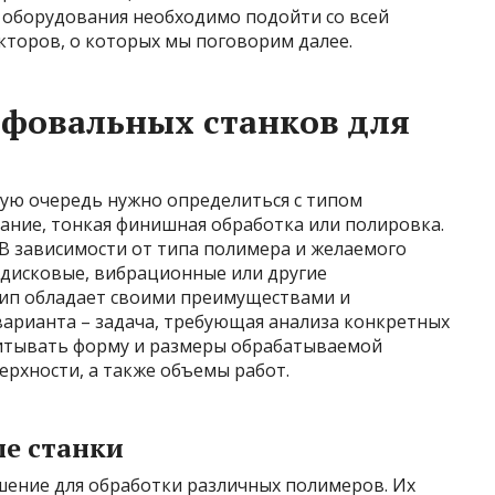
у оборудования необходимо подойти со всей
кторов, о которых мы поговорим далее.
фовальных станков для
ую очередь нужно определиться с типом
вание, тонкая финишная обработка или полировка.
. В зависимости от типа полимера и желаемого
 дисковые, вибрационные или другие
тип обладает своими преимуществами и
варианта – задача, требующая анализа конкретных
читывать форму и размеры обрабатываемой
рхности, а также объемы работ.
е станки
шение для обработки различных полимеров. Их