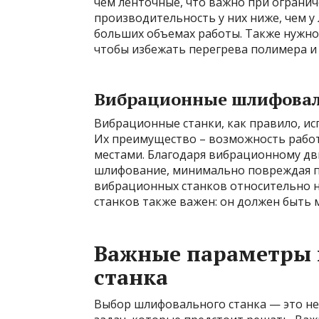
чем ленточные, что важно при огранич
производительность у них ниже, чем у
больших объемах работы. Также нужно
чтобы избежать перегрева полимера и 
Вибрационные шлифовал
Вибрационные станки, как правило, и
Их преимущество – возможность рабо
местами. Благодаря вибрационному д
шлифование, минимально повреждая п
вибрационных станков относительно н
станков также важен: он должен быть м
Важные параметры 
станка
Выбор шлифовального станка — это не