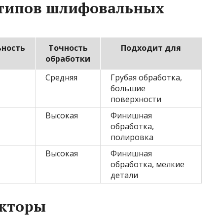
 типов шлифовальных
ьность
Точность
Подходит для
обработки
Средняя
Грубая обработка,
большие
поверхности
Высокая
Финишная
обработка,
полировка
Высокая
Финишная
обработка, мелкие
детали
акторы