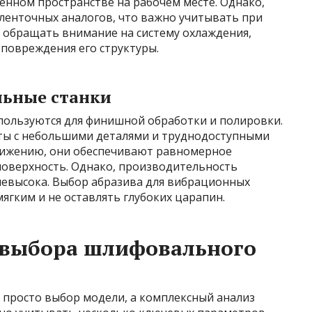
енном пространстве на рабочем месте. Однако,
 ленточных аналогов, что важно учитывать при
 обращать внимание на систему охлаждения,
повреждения его структуры.
ьные станки
спользуются для финишной обработки и полировки.
ты с небольшими деталями и труднодоступными
вижению, они обеспечивают равномерное
оверхность. Однако, производительность
евысока. Выбор абразива для вибрационных
ягким и не оставлять глубоких царапин.
выбора шлифовального
 просто выбор модели, а комплексный анализ