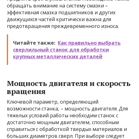
обращать внимание на систему смазки –
эффективная смазка подшипников и других
движущихся частей критически важна для
предотвращения преждевременного износа.
Читайте также:
Как правильно выбрать
сверлильный станок для обработки
крупных металлических деталей
Мощность двигателя и скорость
вращения
Ключевой параметр, определяющий
возможности станка, – мощность двигателя. Для
тяжелых условий работы необходим станок с
достаточно мощным двигателем, способным
справиться с обработкой твердых материалов и
больших диаметров сверл. При выборе следует