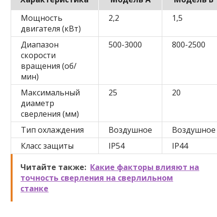
Мощность
2,2
1,5
двигателя (кВт)
Диапазон
500-3000
800-2500
скорости
вращения (об/
мин)
Максимальный
25
20
диаметр
сверления (мм)
Тип охлаждения
Воздушное
Воздушное
Класс защиты
IP54
IP44
Читайте также:
Какие факторы влияют на
точность сверления на сверлильном
станке