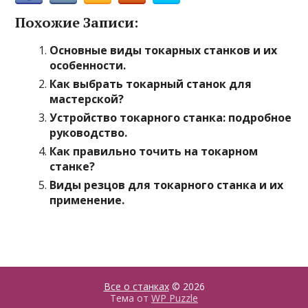
Похожие Записи:
Основные виды токарных станков и их
особенности.
Как выбрать токарный станок для
мастерской?
Устройство токарного станка: подробное
руководство.
Как правильно точить на токарном
станке?
Виды резцов для токарного станка и их
применение.
Все о станках
© 2026
Тема от
WP Puzzle