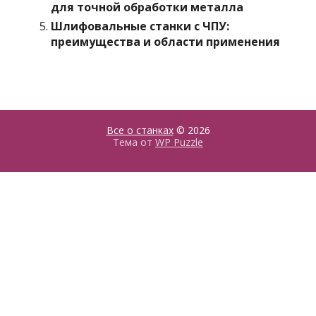
для точной обработки металла
Шлифовальные станки с ЧПУ:
преимущества и области применения
Все о станках
© 2026
Тема от
WP Puzzle