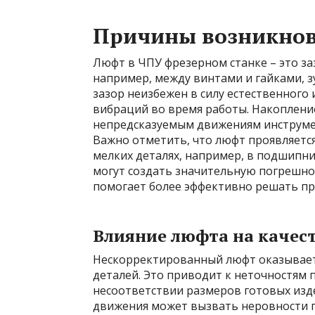
Причины возникно
Люфт в ЧПУ фрезерном станке – это з
например, между винтами и гайками, 
зазор неизбежен в силу естественного
вибраций во время работы. Накопление
непредсказуемым движениям инструмент
Важно отметить, что люфт проявляется 
мелких деталях, например, в подшипн
могут создать значительную погрешн
помогает более эффективно решать пр
Влияние люфта на качес
Нескорректированный люфт оказывает
деталей. Это приводит к неточностям
несоответствии размеров готовых изд
движения может вызвать неровности по