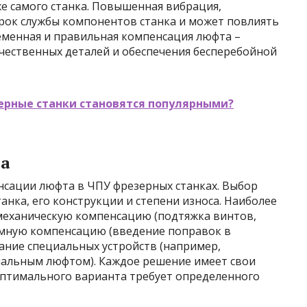
же самого станка. Повышенная вибрация,
рок службы компонентов станка и может повлиять
еменная и правильная компенсация люфта –
ачественных деталей и обеспечения бесперебойной
ерные станки становятся популярными?
а
нсации люфта в ЧПУ фрезерных станках. Выбор
анка, его конструкции и степени износа. Наиболее
еханическую компенсацию (подтяжка винтов,
ммную компенсацию (введение поправок в
ние специальных устройств (например,
альным люфтом). Каждое решение имеет свои
оптимального варианта требует определенного