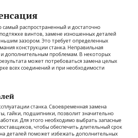
енсация
о самый распространенный и достаточно
 подтяжке винтов, замене изношенных деталей
еньшим зазором. Это требует определенных
имания конструкции станка. Неправильная
 и дополнительным проблемам. В некоторых
 результата может потребоваться замена целых
рке всех соединений и при необходимости
алей
ксплуатации станка. Своевременная замена
ты, гайки, подшипники, позволит значительно
аботки. Для этого необходимо выбрать запасные
 поставщиков, чтобы обеспечить длительный срок
ена деталей поможет избежать дополнительных