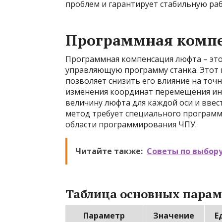
проблем и гарантирует стабильную ра
Программная комп
Программная компенсация люфта – это
управляющую программу станка. Этот м
позволяет снизить его влияние на точ
изменения координат перемещения инс
величину люфта для каждой оси и вве
метод требует специального программ
области программирования ЧПУ.
Читайте также:
Советы по выбор
Таблица основных парам
Параметр
Значение
Е