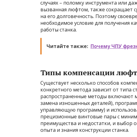
случаях – поломку инструмента или да
вызванная люфтом, также сокращает с
на его долговечность. Поэтому своевр
необходимое условие для получения к
работы станка.
Читайте также:
Почему ЧПУ фрез
Типы компенсации люфт
Существует несколько способов компе
конкретного метода зависит от типа ст
распространенные методы включают м
замена изношенных деталей), програ
управляющую программу) и использова
прецизионные винтовые пары с миним
преимущества и недостатки, и выбор 
опыта и знания конструкции станка.