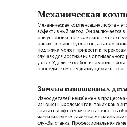
Механическая комп
Механическая компенсация люфта – эт
эффективный метод. Он заключается в
или установке новых компонентов с м
навыков и инструментов, а также пон
подтяжка может привести к перекосам
случаях для достижения оптимального
узлов. Уделите особое внимание прове
проведите смазку движущихся частей.
Замена изношенных дет
Износ деталей неизбежен в процессе э
изношенных элементов, таких как вин
снизить люфт и улучшить точность обр
части высокого качества от надежных
службы станка. Профессиональная зам