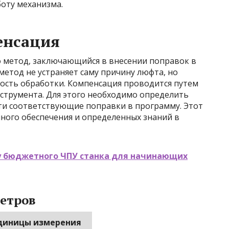
боту механизма.
енсация
 метод, заключающийся в внесении поправок в
етод не устраняет саму причину люфта, но
ность обработки. Компенсация проводится путем
трумента. Для этого необходимо определить
сти соответствующие поправки в программу. Этот
ного обеспечения и определенных знаний в
у бюджетного ЧПУ станка для начинающих
етров
диницы измерения