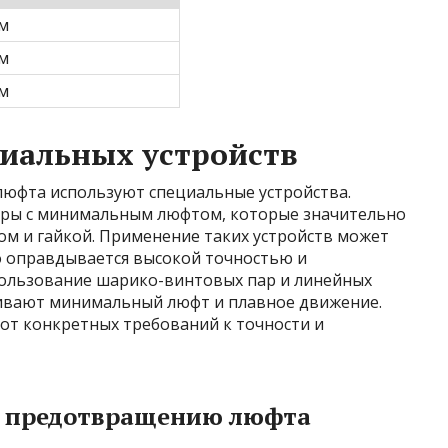
м
м
м
иальных устройств
люфта используют специальные устройства.
ры с минимальным люфтом, которые значительно
м и гайкой. Применение таких устройств может
о оправдывается высокой точностью и
пользование шарико-винтовых пар и линейных
ивают минимальный люфт и плавное движение.
от конкретных требований к точности и
о предотвращению люфта