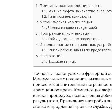
Причины возникновения люфта
Влияние люфта на качество обработ
Типы компенсации люфта
Механическая компенсация
Замена изношенных деталей
Программная компенсация
Таблица основных параметров
Использование специальных устрой
Список рекомендаций по предотвра
Заключение
Похожие записи:
Точность – залог успеха в фрезерной о
Минимальные отклонения, вызванные л
привести к значительным погрешностя
драгоценное время. Компенсация люфта
важная процедура, позволяющая добит
результатов. Правильная настройка з
станка и продлевает срок его службы. Д