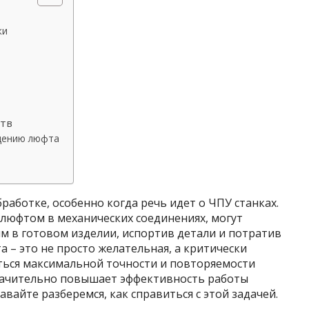
ки
ств
щению люфта
бработке, особенно когда речь идет о ЧПУ станках.
юфтом в механических соединениях, могут
м в готовом изделии, испортив детали и потратив
 – это не просто желательная, а критически
ься максимальной точности и повторяемости
начительно повышает эффективность работы
авайте разберемся, как справиться с этой задачей.