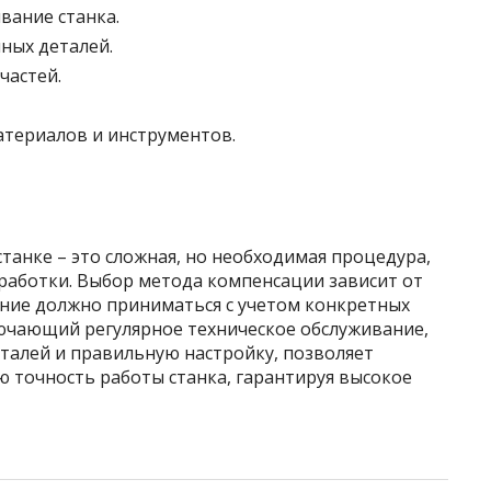
вание станка.
ных деталей.
частей.
териалов и инструментов.
анке – это сложная, но необходимая процедура,
аботки. Выбор метода компенсации зависит от
ние должно приниматься с учетом конкретных
лючающий регулярное техническое обслуживание,
алей и правильную настройку, позволяет
 точность работы станка, гарантируя высокое