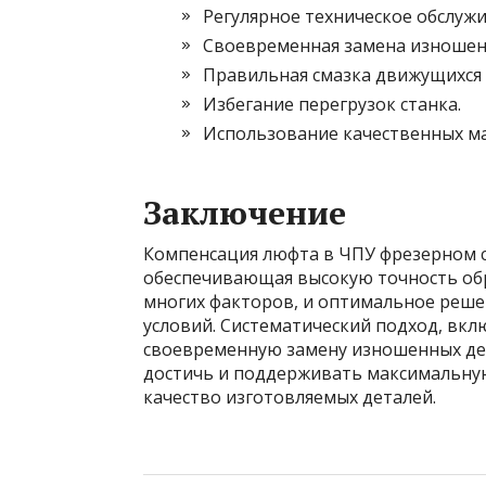
Регулярное техническое обслужи
Своевременная замена изношен
Правильная смазка движущихся 
Избегание перегрузок станка.
Использование качественных ма
Заключение
Компенсация люфта в ЧПУ фрезерном ст
обеспечивающая высокую точность обр
многих факторов, и оптимальное реше
условий. Систематический подход, вк
своевременную замену изношенных дет
достичь и поддерживать максимальную
качество изготовляемых деталей.