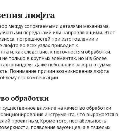
вения люфта
азор между сопрягаемыми деталями механизма,
зубчатыми передачами или направляющими. Этот
 износа, погрешностей при изготовлении и
 люфта во всех узлах приводит к
а и, как следствие, к неточностям обработки.
не только в крупных элементах, но и в более
иках шпинделя. Даже небольшие зазоры в сумме
ость. Понимание причин возникновения люфта
облему его компенсации.
тво обработки
 существенное влияние на качество обработки
 позиционирования инструмента, что выражается в
елий проектным. Кроме того, нестабильность
верхности, появление заусенцев, а в тяжелых