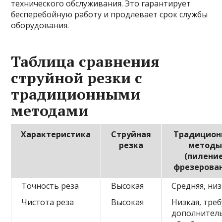
технического обслуживания. Это гарантирует
бесперебойную работу и продлевает срок службы
оборудования.
Таблица сравнения
струйной резки с
традиционными
методами
Характеристика
Струйная
Традицион
резка
метод
(пиление
фрезерова
Точность реза
Высокая
Средняя, ни
Чистота реза
Высокая
Низкая, тре
дополнител