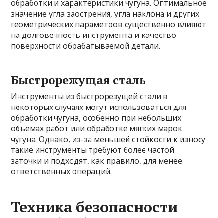
обработки и характеристики чугуна. Оптимальное
значение угла заострения, угла наклона и других
геометрических параметров существенно влияют
на долговечность инструмента и качество
поверхности обрабатываемой детали.
Быстрорежущая сталь
Инструменты из быстрорезущей стали в
некоторых случаях могут использоваться для
обработки чугуна, особенно при небольших
объемах работ или обработке мягких марок
чугуна. Однако, из-за меньшей стойкости к износу
такие инструменты требуют более частой
заточки и подходят, как правило, для менее
ответственных операций.
Техника безопасности