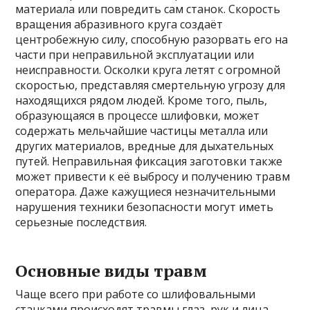
материала или повредить сам станок. Скорость
вращения абразивного круга создаёт
центробежную силу, способную разорвать его на
части при неправильной эксплуатации или
неисправности. Осколки круга летят с огромной
скоростью, представляя смертельную угрозу для
находящихся рядом людей. Кроме того, пыль,
образующаяся в процессе шлифовки, может
содержать мельчайшие частицы металла или
других материалов, вредные для дыхательных
путей. Неправильная фиксация заготовки также
может привести к её выбросу и получению травм
оператора. Даже кажущиеся незначительными
нарушения техники безопасности могут иметь
серьезные последствия.
Основные виды травм
Чаще всего при работе со шлифовальными
станками происходят травмы глаз, рук и лица.