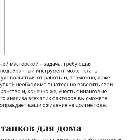
ней мастерской – задача, требующая
 подобранный инструмент может стать
 удовольствия от работы и, возможно, даже
купкой необходимо тщательно взвесить свои
ранство и, конечно же, учесть финансовые
го анализа всех этих факторов вы сможете
оправдает ваши ожидания на долгие годы.
танков для дома
имент сверлильных станков, каждый из которых