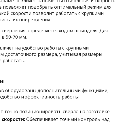
араметр влияет на качество сверления и скорость
в позволяет подобрать оптимальный режим для
вкой скорости позволит работать с хрупкими
риска их повреждения.
 сверления определяется ходом шпинделя. Для
в 50-70 мм.
влияет на удобство работы с крупными
ом достаточного размера, учитывая размеры
 работать.
и
ов оборудованы дополнительными функциями,
удобство и эффективность работы:
т точно позиционировать сверло на заготовке.
 скорости:
Обеспечивает точный контроль над