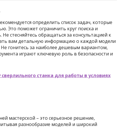
у
екомендуется определить список задач, которые
ю. Это поможет ограничить круг поиска и
 Не стесняйтесь обращаться за консультацией к
 дать вам детальную информацию о каждой модели
 Не гонитесь за наиболее дешевым вариантом,
румента играют ключевую роль в безопасности и
 сверлильного станка для работы в условиях
ей мастерской – это серьезное решение,
читывая разнообразие моделей и широкий