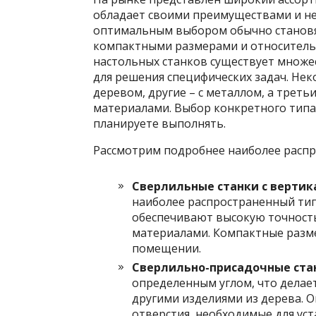
обладает своими преимуществами и не
оптимальным выбором обычно становя
компактными размерами и относительн
настольных станков существует множе
для решения специфических задач. Нек
деревом, другие – с металлом, а треть
материалами. Выбор конкретного типа 
планируете выполнять.
Рассмотрим подробнее наиболее распр
Сверлильные станки с верти
наиболее распространенный тип
обеспечивают высокую точность
материалами. Компактные разм
помещении.
Сверлильно-присадочные ста
определенным углом, что делае
другими изделиями из дерева. 
отверстия, необходимые для ус