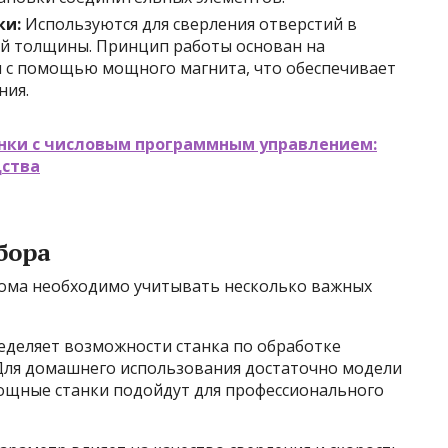
ки:
Используются для сверления отверстий в
ой толщины. Принцип работы основан на
и с помощью мощного магнита, что обеспечивает
ния.
нки с числовым программным управлением:
дства
бора
дома необходимо учитывать несколько важных
деляет возможности станка по обработке
Для домашнего использования достаточно модели
мощные станки подойдут для профессионального