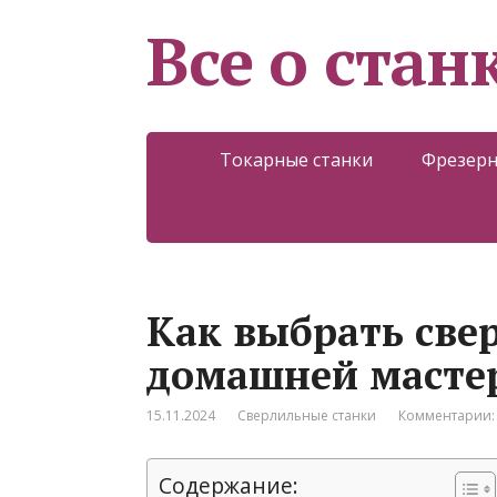
Все о стан
Токарные станки
Фрезерн
Как выбрать све
домашней масте
15.11.2024
Сверлильные станки
Комментарии:
Содержание: