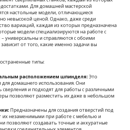
достатками. Для домашней мастерской
тся настольные модели, отличающиеся
о невысокой ценой. Однако, даже среди
ство вариаций, каждая из которых предназначена
оторые модели специализируются на работе с
и – универсальны и справляются с обоими
зависит от того, какие именно задачи вы
остраненные типы:
кальным расположением шпинделя:
Это
 для домашнего использования. Они
 сверления и подходят для работы с различными
еры позволяют разместить их даже в небольшом
нки:
Предназначены для создания отверстий под
т их незаменимыми при работе с мебелью и
Они позволяют создавать точные и аккуратные
тановки соединительных элементов.