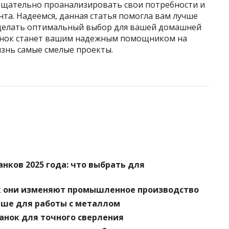
тщательно проанализировать свои потребности и
та. Надеемся, данная статья помогла вам лучше
сделать оптимальный выбор для вашей домашней
анок станет вашим надежным помощником на
изнь самые смелые проекты.
нков 2025 года: что выбрать для
ак они изменяют промышленное производство
чше для работы с металлом
анок для точного сверления