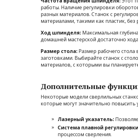
Частота вращения шпинделя:
Этот п
работы. Наличие регулировки оборото
разных материалов. Станок с регулиро
материалами, такими как пластик, без 
Ход шпинделя:
Максимальная глубина
домашней мастерской достаточно хода 
Размер стола:
Размер рабочего стола 
заготовками. Выбирайте станок с стол
материалов, с которыми вы планируете
Дополнительные функци
Некоторые модели сверлильных станк
которые могут значительно повысить 
Лазерный указатель:
Позволяе
Система плавной регулировки
процессом сверления.