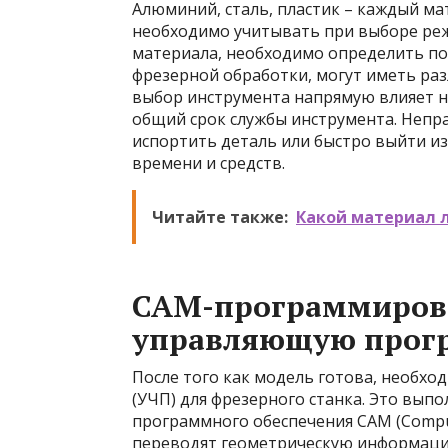
Алюминий, сталь, пластик – каждый ма
необходимо учитывать при выборе ре
материала, необходимо определить по
фрезерной обработки, могут иметь ра
выбор инструмента напрямую влияет на
общий срок службы инструмента. Неп
испортить деталь или быстро выйти из
времени и средств.
Читайте также:
Какой материал 
CAM-программирова
управляющую прог
После того как модель готова, необх
(УЧП) для фрезерного станка. Это вы
программного обеспечения CAM (Compu
переводят геометрическую информацию