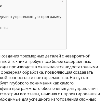
ли
дели в управляющую программу
ства
 создания трехмерных деталей с невероятной
нной техники требует все более совершенных
тоды производства оказываются недостаточными.
 фрезерная обработка, позволяющая создавать
кой точностью и повторяемостью. Но путь к
ебует глубокого понимания как самого
цифики программного обеспечения для управления
ассмотрим все этапы, начиная от проектирования и
обходимые для успешного изготовления сложных