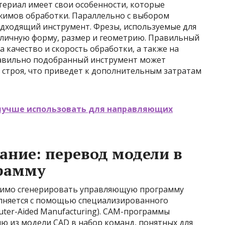
териал имеет свои особенности, которые
жимов обработки. Параллельно с выбором
дходящий инструмент. Фрезы, используемые для
зличную форму, размер и геометрию. Правильный
 качество и скорость обработки, а также на
равильно подобранный инструмент может
 строя, что приведет к дополнительным затратам
лучше использовать для направляющих
ние: перевод модели в
рамму
одимо сгенерировать управляющую программу
полняется с помощью специализированного
ter-Aided Manufacturing). CAM-программы
 из модели CAD в набор команд, понятных для