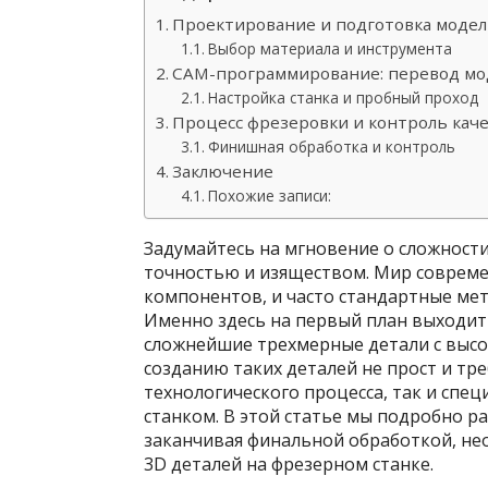
Проектирование и подготовка моде
Выбор материала и инструмента
CAM-программирование: перевод мо
Настройка станка и пробный проход
Процесс фрезеровки и контроль каче
Финишная обработка и контроль
Заключение
Похожие записи:
Задумайтесь на мгновение о сложности
точностью и изяществом. Мир совреме
компонентов, и часто стандартные ме
Именно здесь на первый план выходит
сложнейшие трехмерные детали с высо
созданию таких деталей не прост и тр
технологического процесса, так и спе
станком. В этой статье мы подробно р
заканчивая финальной обработкой, не
3D деталей на фрезерном станке.