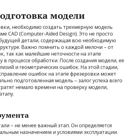
одготовка модели
ровки, необходимо создать трехмерную модель
е CAD (Computer-Aided Design). Это не просто
я будущей детали, содержащая всю необходимую
руктуре. Важно помнить о каждой мелочи – от
к, так как малейшие неточности на этапе
 в процессе обработки. После создания модели, ее
изий и геометрических ошибок. На этой стадии,
исправление ошибок на этапе фрезеровки может
льно подготовленная модель – залог успеха всего
тратят немало времени на проверку модели,
этапу.
румента
али – не менее важный этап. Он определяется
нальным назначением и условиями эксплуатации.