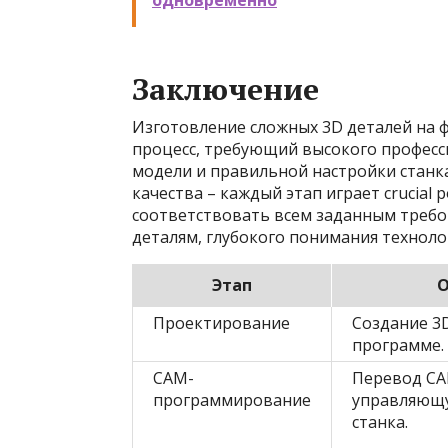
одновременно
Заключение
Изготовление сложных 3D деталей на 
процесс, требующий высокого професс
модели и правильной настройки станк
качества – каждый этап играет crucial 
соответствовать всем заданным требов
деталям, глубокого понимания техноло
Этап
О
Проектирование
Создание 3
программе.
CAM-
Перевод CA
программирование
управляющу
станка.