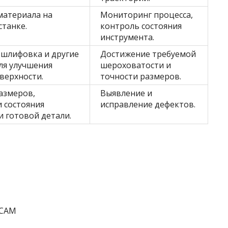
материала на
Мониторинг процесса,
станке.
контроль состояния
инструмента.
 шлифовка и другие
Достижение требуемой
ля улучшения
шероховатости и
верхности.
точности размеров.
азмеров,
Выявление и
 состояния
исправление дефектов.
и готовой детали.
/CAM