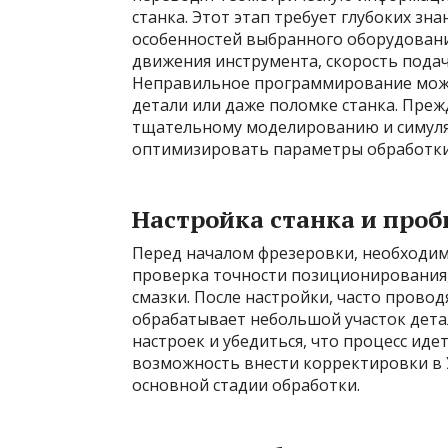
станка. Этот этап требует глубоких зн
особенностей выбранного оборудовани
движения инструмента, скорость подач
Неправильное программирование може
детали или даже поломке станка. Преж
тщательному моделированию и симуляц
оптимизировать параметры обработки
Настройка станка и про
Перед началом фрезеровки, необходим
проверка точности позиционирования,
смазки. После настройки, часто прово
обрабатывает небольшой участок дета
настроек и убедиться, что процесс иде
возможность внести корректировки в У
основной стадии обработки.