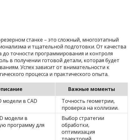
фрезерном станке – это сложный, многоэтапный
ионализма и тщательной подготовки. От качества
а до точности программирования и контроля
роль в получении готовой детали, которая будет
аниям. Успех зависит от внимательности к
гического процесса и практического опыта.
писание
Важные моменты
D модели в CAD
Точность геометрии,
проверка на коллизии.
D модели в
Выбор стратегии
ю программу для
обработки,
оптимизация
траекторий.