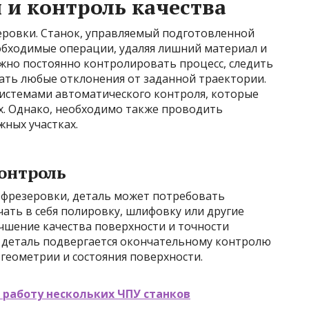
 и контроль качества
зеровки. Станок, управляемый подготовленной
обходимые операции, удаляя лишний материал и
жно постоянно контролировать процесс, следить
ать любые отклонения от заданной траектории.
истемами автоматического контроля, которые
. Однако, необходимо также проводить
жных участках.
онтроль
 фрезеровки, деталь может потребовать
ать в себя полировку, шлифовку или другие
чшение качества поверхности и точности
 деталь подвергается окончательному контролю
 геометрии и состояния поверхности.
 работу нескольких ЧПУ станков