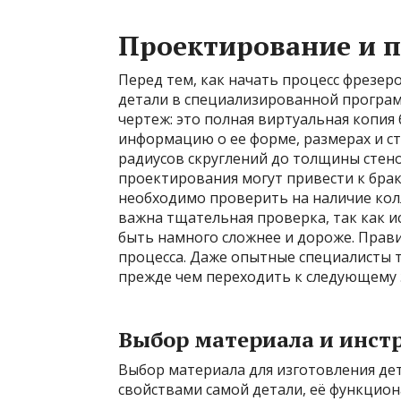
Проектирование и п
Перед тем, как начать процесс фрезе
детали в специализированной программ
чертеж: это полная виртуальная копи
информацию о ее форме, размерах и ст
радиусов скруглений до толщины стено
проектирования могут привести к браку
необходимо проверить на наличие колл
важна тщательная проверка, так как 
быть намного сложнее и дороже. Прави
процесса. Даже опытные специалисты 
прежде чем переходить к следующему 
Выбор материала и инст
Выбор материала для изготовления дет
свойствами самой детали, её функцио