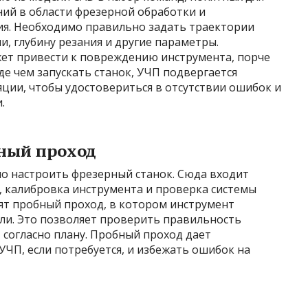
аний в области фрезерной обработки и
я. Необходимо правильно задать траектории
и, глубину резания и другие параметры.
т привести к повреждению инструмента, порче
де чем запускать станок, УЧП подвергается
ии, чтобы удостовериться в отсутствии ошибок и
.
бный проход
о настроить фрезерный станок. Сюда входит
 калибровка инструмента и проверка системы
дят пробный проход, в котором инструмент
ли. Это позволяет проверить правильность
т согласно плану. Пробный проход дает
ЧП, если потребуется, и избежать ошибок на