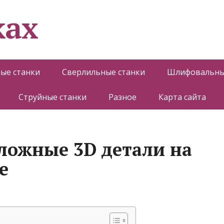
ках
ые станки
Сверлильные станки
Шлифовальны
Струйные станки
Разное
Карта сайта
сложные 3D детали на
е