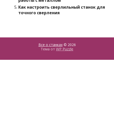
работы с металлом
Как настроить сверлильный станок для
точного сверления
Все о станках
© 2026
Тема от
WP Puzzle