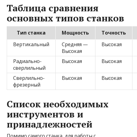
Таблица сравнения
основных типов станков
Тип станка
Мощность
Точность
Вертикальный
Средняя —
Высокая
Высокая
Радиально-
Высокая
Высокая
сверлильный
Сверлильно-
Высокая
Высокая
фрезерный
Список необходимых
инструментов и
принадлежностей
Помимо самого станка, для работы с