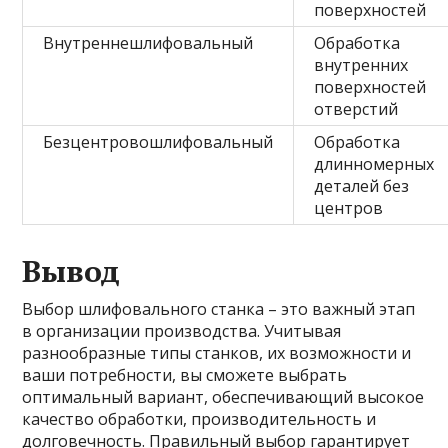
поверхностей
Внутреннешлифовальный
Обработка
внутренних
поверхностей
отверстий
Безцентровошлифовальный
Обработка
длинномерных
деталей без
центров
Вывод
Выбор шлифовального станка – это важный этап
в организации производства. Учитывая
разнообразные типы станков, их возможности и
ваши потребности, вы сможете выбрать
оптимальный вариант, обеспечивающий высокое
качество обработки, производительность и
долговечность. Правильный выбор гарантирует