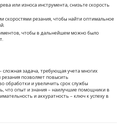
рева или износа инструмента, снизьте скорость
и скоростями резания, чтобы найти оптимальное
й.
риментов, чтобы в дальнейшем можно было
т.
 сложная задача, требующая учета многих
 резания позволяет повысить
во обработки и увеличить срок службы
ть, что опыт и знания – наилучшие помощники в
имательность и аккуратность – ключ к успеху в