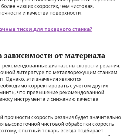
 более низких скоростях, чем чистовая,
очности и качества поверхности.
очные тиски для токарного станка?
в зависимости от материала
 рекомендованные диапазоны скорости резания.
вочной литературе по металлорежущим станкам
т. Однако, эти значения являются
необходимо корректировать с учетом других
омнить, что превышение рекомендованной
зносу инструмента и снижению качества
й прочности скорость резания будет значительно
ля высокоточной чистовой обработки скорость
Поэтому, опытный токарь всегда подбирает