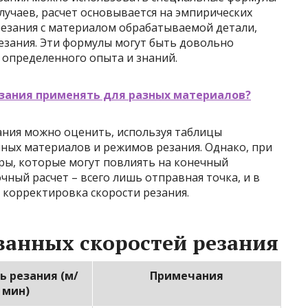
лучаев, расчет основывается на эмпирических
резания с материалом обрабатываемой детали,
зания. Эти формулы могут быть довольно
 определенного опыта и знаний.
зания применять для разных материалов?
ания можно оценить, используя таблицы
ных материалов и режимов резания. Однако, при
ры, которые могут повлиять на конечный
чный расчет – всего лишь отправная точка, и в
 корректировка скорости резания.
ванных скоростей резания
ь резания (м/
Примечания
мин)