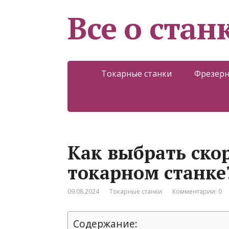
Все о стан
Токарные станки
Фрезерн
Как выбрать скор
токарном станке
09.08.2024
Токарные станки
Комментарии: 0
Содержание: