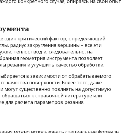
аждого конкретного случая, опираясь на свой опыт
румента
ще один критический фактор, определяющий
глы, радиус закругления вершины – все эти
жки, теплоотвод и, следовательно, на
бранная геометрия инструмента позволяет
илы резания и улучшить качество обработки.
ыбирается в зависимости от обрабатываемого
го качества поверхности. Более того, даже
и могут существенно повлиять на допустимую
о обращаться к справочной литературе или
е для расчета параметров резания.
резания можно использовать специальные формулы