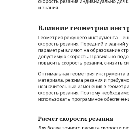
скорость резания индивидуально для к
и знания.
Влияние геометрии инст
Геометрия режущего инструмента – е
скорость резания. Передний и задний у
параметры влияют на образование стру
допустимую скорость. Правильно подо
повысить скорость резания, снизить с
Оптимальная геометрия инструмента в
материала, режима резания и требуемо
незначительные изменения в геометри
скорость резания. Поэтому необходим
использовать программное обеспечени
Расчет скорости резания
Для более точного расчета скорости 