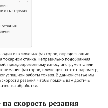
ания
ти от материала
 резания
езания
– один из ключевых факторов, определяющих
на токарном станке. Неправильно подобранная
алей, преждевременному износу инструмента или
понимание факторов, влияющих на этот параметр,
лог успешной работы токаря. В данной статье мы
 скорости резания, чтобы помочь вам достичь
ачества обработки.
на скорость резания