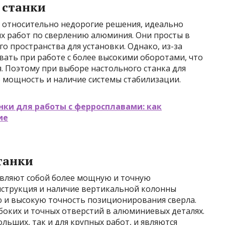
 станки
и относительно недорогие решения, идеально
 работ по сверлению алюминия. Они просты в
 пространства для установки. Однако, из-за
вать при работе с более высокими оборотами, что
я. Поэтому при выборе настольного станка для
 мощность и наличие системы стабилизации.
ки для работы с ферросплавами: как
ие
танки
авляют собой более мощную и точную
нструкция и наличие вертикальной колонны
и высокую точность позиционирования сверла.
боких и точных отверстий в алюминиевых деталях.
льших, так и для крупных работ, и являются