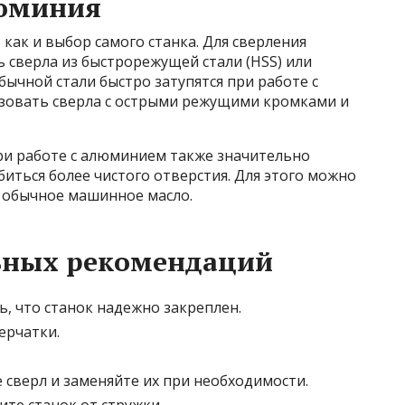
люминия
как и выбор самого станка. Для сверления
 сверла из быстрорежущей стали (HSS) или
обычной стали быстро затупятся при работе с
зовать сверла с острыми режущими кромками и
ри работе с алюминием также значительно
биться более чистого отверстия. Для этого можно
 обычное машинное масло.
ьных рекомендаций
, что станок надежно закреплен.
ерчатки.
 сверл и заменяйте их при необходимости.