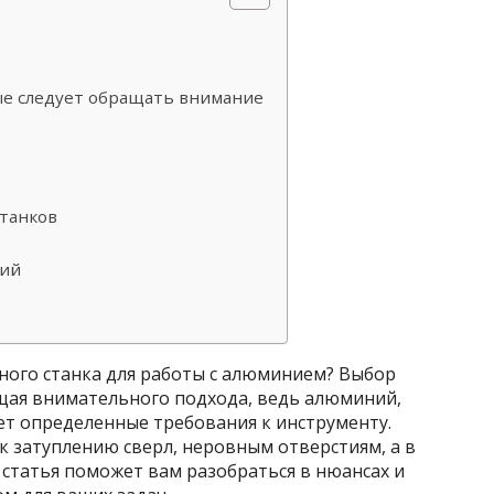
ые следует обращать внимание
станков
ций
ного станка для работы с алюминием? Выбор
щая внимательного подхода, ведь алюминий,
ет определенные требования к инструменту.
 затуплению сверл, неровным отверстиям, а в
 статья поможет вам разобраться в нюансах и