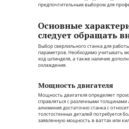
предпочтительным выбором для профе
Основные характери
следует обращать 
Выбор сверлильного станка для работ
параметров. Необходимо учитывать мо
ход шпинделя, а также наличие дополн
охлаждения.
Мощность двигателя
Мощность двигателя определяет произ
справляться с различными толщинами 
алюминия достаточно станка с относи
толстостенных деталей потребуется б
заявленную мощность в ваттах или ки