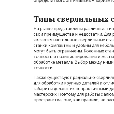
определиться с оптимальным варианто
Типы сверлильных 
На рынке представлены различные тип
свои преимущества и недостатки. Для
являются настольные сверлильные ста
станки компактны и удобны для неболь
могут быть ограничены. Колонные ста
точностью позиционирования и жестко
обработке металла. Выбор между ними
точности.
Также существуют радиально-сверлил
для обработки крупных деталей и отли
габариты делают их непрактичными д
мастерских. Поэтому для работы с алю
пространства, они, как правило, не ра