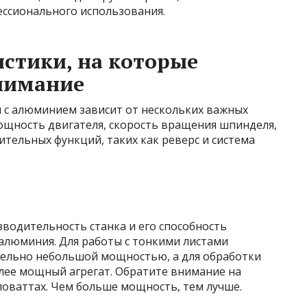
ссионального использования.
стики, на которые
внимание
ы с алюминием зависит от нескольких важных
щность двигателя, скорость вращения шпинделя,
ительных функций, таких как реверс и система
водительность станка и его способность
алюминия. Для работы с тонкими листами
тельно небольшой мощностью, а для обработки
олее мощный агрегат. Обратите внимание на
ловаттах. Чем больше мощность, тем лучше.