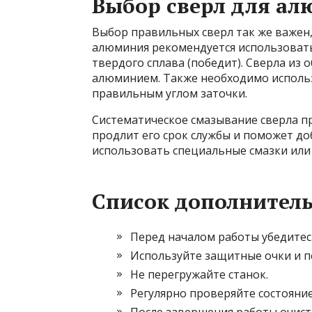
Выбор сверл для а
Выбор правильных сверл так же важен, 
алюминия рекомендуется использовать
твердого сплава (победит). Сверла из 
алюминием. Также необходимо исполь
правильным углом заточки.
Систематическое смазывание сверла п
продлит его срок службы и поможет до
использовать специальные смазки или
Список дополнител
Перед началом работы убедитесь
Используйте защитные очки и п
Не перегружайте станок.
Регулярно проверяйте состояние