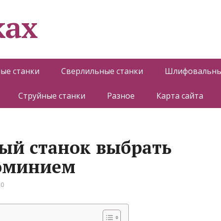
ках
ые станки
Сверлильные станки
Шлифовальны
Струйные станки
Разное
Карта сайта
ый станок выбрать
люминием
 0