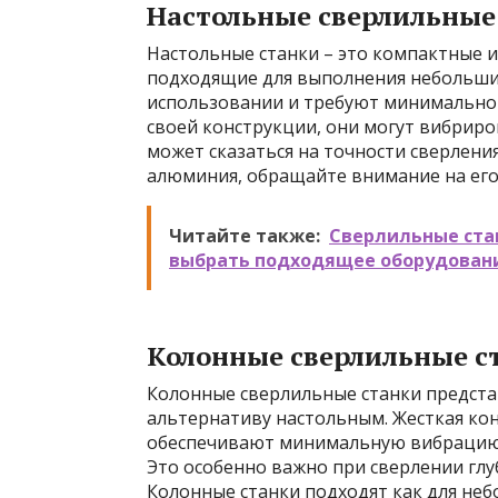
Настольные сверлильные
Настольные станки – это компактные 
подходящие для выполнения небольших
использовании и требуют минимального
своей конструкции, они могут вибриро
может сказаться на точности сверлени
алюминия, обращайте внимание на его
Читайте также:
Сверлильные стан
выбрать подходящее оборудован
Колонные сверлильные с
Колонные сверлильные станки предст
альтернативу настольным. Жесткая ко
обеспечивают минимальную вибрацию 
Это особенно важно при сверлении глу
Колонные станки подходят как для небо