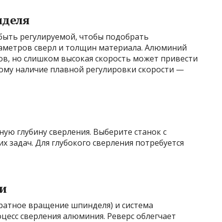
нделя
быть регулируемой, чтобы подобрать
аметров сверл и толщин материала. Алюминий
ов, но слишком высокая скорость может привести
тому наличие плавной регулировки скорости —
ую глубину сверления. Выберите станок с
 задач. Для глубокого сверления потребуется
и
братное вращение шпинделя) и система
цесс сверления алюминия. Реверс облегчает