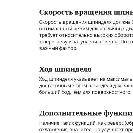
Скорость вращения шпи
Скорость вращения шпинделя должна 
оптимальный режим для различных ди
требует относительно высоких оборот
к перегреву и затуплению сверла. Поэ
важный фактор.
Ход шпинделя
Ход шпинделя указывает на максимальн
достаточным ходом шпинделя для ваших
больший ход, чем для поверхностного.
Дополнительные функци
Наличие таких функций, как реверс (о
охлаждения, значительно улучшает про