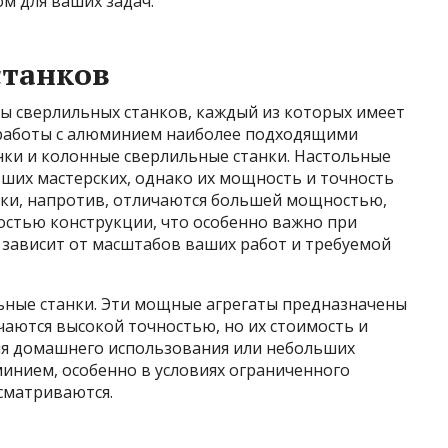
м для ваших задач.
станков
ы сверлильных станков, каждый из которых имеет
 работы с алюминием наиболее подходящими
нки и колонные сверлильные станки. Настольные
ших мастерских, однако их мощность и точность
нки, напротив, отличаются большей мощностью,
стью конструкции, что особенно важно при
 зависит от масштабов ваших работ и требуемой
ьные станки. Эти мощные агрегаты предназначены
чаются высокой точностью, но их стоимость и
ля домашнего использования или небольших
минием, особенно в условиях ограниченного
ссматриваются.