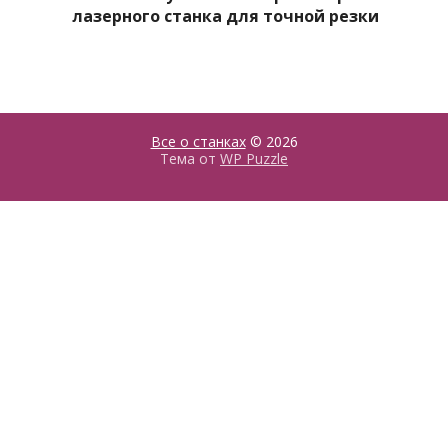
лазерного станка для точной резки
Все о станках
© 2026
Тема от
WP Puzzle