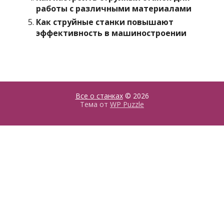
работы с различными материалами
Как струйные станки повышают
эффективность в машиностроении
Все о станках
© 2026
Тема от
WP Puzzle