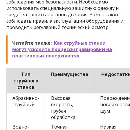
соблюдения мер безопасности. Необходимо
использовать специальную защитную одежду и
средства защиты органов дыхания. Важно также
соблюдать правила эксплуатации оборудования и
проводить регулярный технический осмотр.
Читайте также:
Как струйные станки
могут ускорить процессы гравировки на
пластиковых поверхностях
Тип
Преимущества
Недостатк
струйного
станка
Абразивно-
Высокая
Повреждени
струйный
скорость,
поверхности
грубая
шум
обработка
Водно-
Точная
Низкая