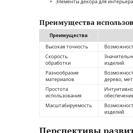
Элементы декора для интерьер
Преимущества использов
Преимущества
Высокая точность
Возможност
Скорость
Значительн
обработки
изделий.
Разнообразие
Возможност
материалов
дерево, мет
Простота
Интуитивно
использования
обеспечение
Масштабируемость
Возможность
изделий.
Перспективы разви