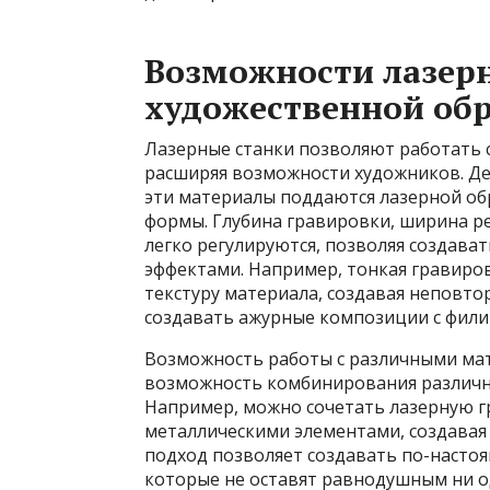
Возможности лазерн
художественной об
Лазерные станки позволяют работать 
расширяя возможности художников. Дер
эти материалы поддаются лазерной об
формы. Глубина гравировки, ширина ре
легко регулируются, позволяя создава
эффектами. Например, тонкая гравиро
текстуру материала, создавая неповто
создавать ажурные композиции с фили
Возможность работы с различными ма
возможность комбинирования различны
Например, можно сочетать лазерную г
металлическими элементами, создавая
подход позволяет создавать по-насто
которые не оставят равнодушным ни од