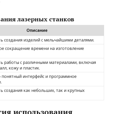
а
ания лазерных станков
Описание
ь создания изделий с мельчайшими деталями.
ое сокращение времени на изготовление
ь работы с различными материалами, включая
алл, кожу и пластик.
 понятный интерфейс и программное
.
 создания как небольших, так и крупных
тия использования