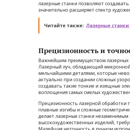
лазерные станки позволяют создавать
значительно расширяет спектр художе
Читайте также:
Лазерные станки 
Прецизионность и точно
Важнейшим преимуществом лазерных ст
Лазерный луч, обладающий микронной 
мельчайшими деталями, которые нево
актуально при создании сложных узор
создавать такие тонкие и изящные эл
воплощения самых смелых художестве
Прецизионность лазерной обработки 
плавные изгибы и сложные геометричес
делает лазерные станки незаменимым 
высокохудожественных изделий, требу
Малейшая неточность в ручном исполн