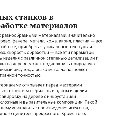
ых станков в
работке материалов
с разнообразными материалами, значительно
ево, фанера, металл, кожа, акрил, пластик — все
работке, приобретая уникальные текстуры и
за, скорость обработки — все эти параметры
ть изделия с различной степенью детализации и
вка на дереве может подчеркнуть природную
римый рисунок, а резка металла позволяет
гранной точностью.
териалами открывает перед мастерами
х техник и материалов в одном изделии.
равировку на дереве с инкрустацией
 сложные и выразительные композиции. Такой
ящему уникальные произведения искусства,
ного ценителя прекрасного. Кроме того,