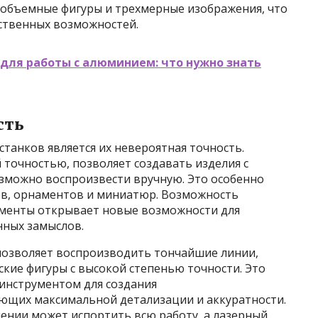
 объемные фигуры и трехмерные изображения, что
ственных возможностей.
для работы с алюминием: что нужно знать
сть
анков является их невероятная точность.
точностью, позволяет создавать изделия с
зможно воспроизвести вручную. Это особенно
ов, орнаментов и миниатюр. Возможность
ементы открывает новые возможности для
нных замыслов.
позволяет воспроизводить тончайшие линии,
кие фигуры с высокой степенью точности. Это
инструментом для создания
ющих максимальной детализации и аккуратности.
ении может испортить всю работу, а лазерный