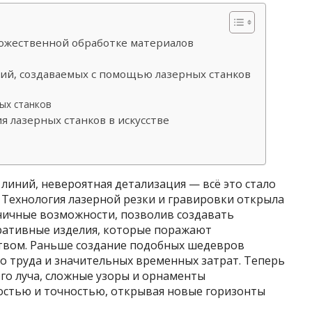
дожественной обработке материалов
ий, создаваемых с помощью лазерных станков
ых станков
 лазерных станков в искусстве
линий, невероятная детализация — всё это стало
 Технология лазерной резки и гравировки открыла
ничные возможности, позволив создавать
ративные изделия, которые поражают
твом. Раньше создание подобных шедевров
о труда и значительных временных затрат. Теперь
го луча, сложные узоры и орнаменты
остью и точностью, открывая новые горизонты