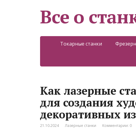
Все о стан
Токарные станки
Фрезерн
Как лазерные ст
для создания ху
декоративных и
21.10.2024
Лазерные станки
Комментарии: 0