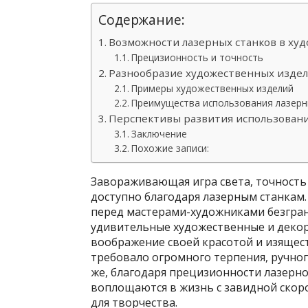
Содержание:
Возможности лазерных станков в ху
Прецизионность и точность
Разнообразие художественных издел
Примеры художественных изделий
Преимущества использования лазерн
Перспективы развития использования
Заключение
Похожие записи:
Завораживающая игра света, точность 
доступно благодаря лазерным станкам.
перед мастерами-художниками безгра
удивительные художественные и деко
воображение своей красотой и изящес
требовало огромного терпения, ручног
же, благодаря прецизионности лазерно
воплощаются в жизнь с завидной скор
для творчества.