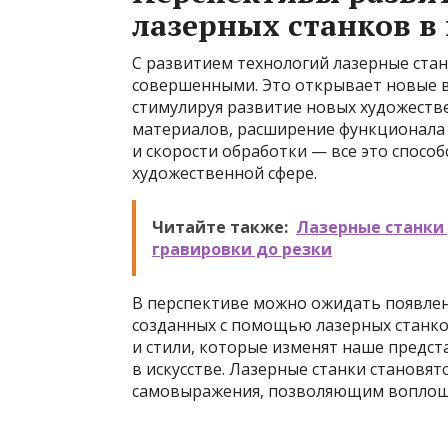
лазерных станков в 
С развитием технологий лазерные стан
совершенными. Это открывает новые в
стимулируя развитие новых художеств
материалов, расширение функционала
и скорости обработки — все это спосо
художественной сфере.
Читайте также:
Лазерные станки 
гравировки до резки
В перспективе можно ожидать появлен
созданных с помощью лазерных станко
и стили, которые изменят наше предс
в искусстве. Лазерные станки становят
самовыражения, позволяющим воплоща