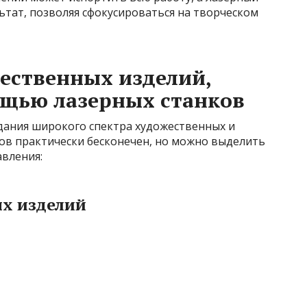
ьтат, позволяя сфокусироваться на творческом
ественных изделий,
ощью лазерных станков
здания широкого спектра художественных и
ов практически бесконечен, но можно выделить
вления:
х изделий