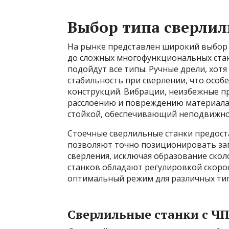
Выбор типа сверлил
На рынке представлен широкий выбор 
до сложных многофункциональных стан
подойдут все типы. Ручные дрели, хотя
стабильность при сверлении, что осо
конструкций. Вибрации, неизбежные пр
расслоению и повреждению материала.
стойкой, обеспечивающий неподвижнос
Стоечные сверлильные станки предост
позволяют точно позиционировать за
сверления, исключая образование скол
станков обладают регулировкой скоро
оптимальный режим для различных ти
Сверлильные станки с Ч