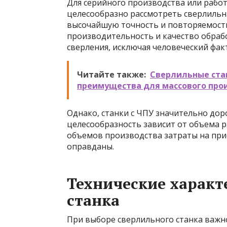
Для серийного производства или раб
целесообразно рассмотреть сверлильны
высочайшую точность и повторяемость
производительность и качество обраб
сверления, исключая человеческий фак
Читайте также:
Сверлильные ста
преимущества для массового про
Однако, станки с ЧПУ значительно дор
целесообразность зависит от объема р
объемов производства затраты на при
оправданы.
Технические характ
станка
При выборе сверлильного станка важн