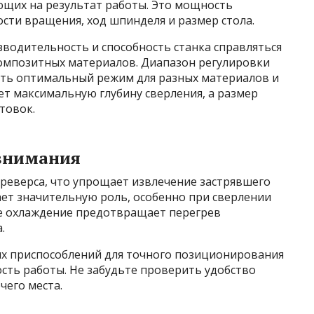
ющих на результат работы. Это мощность
ости вращения, ход шпинделя и размер стола.
водительность и способность станка справляться
композитных материалов. Диапазон регулировки
ать оптимальный режим для разных материалов и
т максимальную глубину сверления, а размер
товок.
внимания
реверса, что упрощает извлечение застрявшего
ает значительную роль, особенно при сверлении
е охлаждение предотвращает перегрев
.
гих приспособлений для точного позиционирования
сть работы. Не забудьте проверить удобство
чего места.