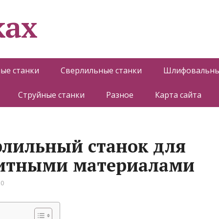
ках
ые станки
Сверлильные станки
Шлифовальны
Струйные станки
Разное
Карта сайта
рлильный станок для
зитными материалами
 0