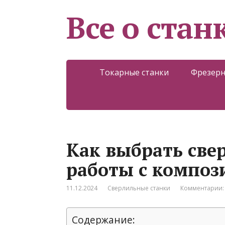
Все о стан
Токарные станки
Фрезерн
Как выбрать све
работы с компо
11.12.2024
Сверлильные станки
Комментарии:
Содержание: