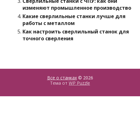
Сверлильные станки с ЧПУ: как они
изменяют промышленное производство
Какие сверлильные станки лучше для
работы с металлом
Как настроить сверлильный станок для
точного сверления
Все о станках
© 2026
Тема от
WP Puzzle