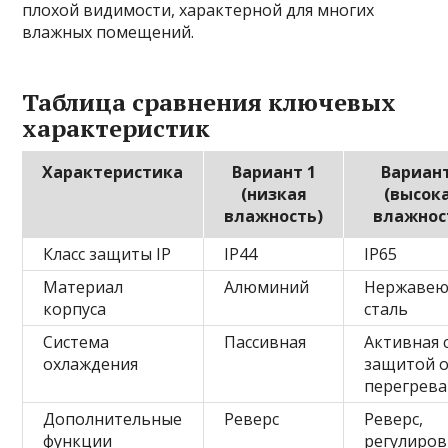
плохой видимости, характерной для многих
влажных помещений.
Таблица сравнения ключевых
характеристик
Характеристика
Вариант 1
Вариант
(низкая
(высок
влажность)
влажнос
Класс защиты IP
IP44
IP65
Материал
Алюминий
Нержаве
корпуса
сталь
Система
Пассивная
Активная 
охлаждения
защитой 
перегрева
Дополнительные
Реверс
Реверс,
функции
регулиров