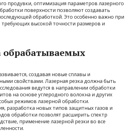
ого продувки, оптимизация параметров лазерного
обработки поверхности позволяют создавать
оследующей обработкой. Это особенно важно при
 требующих высокой точности размеров и
а обрабатываемых
звивается, создавая новые сплавы и
ыми свойствами. Лазерная резка должна быть
Исследования ведутся в направлении обработки
итов на основе углеродного волокна и других
собых режимов лазерной обработки.
я, разработка новых типов защитных газов и
дов обработки позволят расширить спектр
дствие, применение лазерной резки во все
ленности.