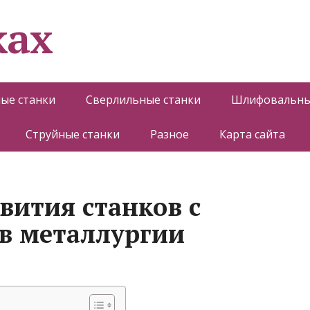
ках
ые станки
Сверлильные станки
Шлифовальны
Струйные станки
Разное
Карта сайта
вития станков с
 в металлургии