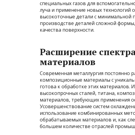
специальных газов для вспомогательн
луча и применение новых технологий 
высокоточные детали с минимальной п
производстве деталей сложной формы,
качества поверхности.
Расширение спектр
материалов
Современная металлургия постоянно ра
композиционные материалы с уникальн
готова к обработке этих материалов. 
высокопрочных сталей, титана, композ
материалов, требующих применения о
Усовершенствование систем охлаждени
использование комбинированных мето
обрабатываемых материалов и, как сле
большем количестве отраслей промыш