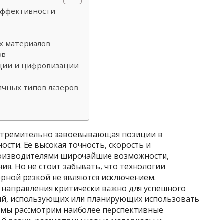
эффективности
х материалов
ов
ации и цифровизации
ичных типов лазеров
, стремительно завоевывающая позиции в
ти. Ее высокая точность, скорость и
роизводителями широчайшие возможности,
я. Но не стоит забывать, что технологии
зерной резкой не являются исключением.
 направления критически важно для успешного
ий, использующих или планирующих использовать
е мы рассмотрим наиболее перспективные