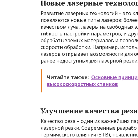
Новые лазерные техноло
Развитие лазерных технологий – это к
появляются новые типы лазеров: боле
качеством луча, лазеры на свободных
гибкость настройки параметров, и дру
обрабатываемых материалов и позволя
скорости обработки. Например, испол
лазеров открывает возможности для о
ранее недоступных для лазерной резки
Читайте также:
Основные принци
высокоскоростных станков
Улучшение качества реза
Качество реза – один из важнейших п
лазерной резки. Современные разраб
термического влияния (ЗТВ), появлени