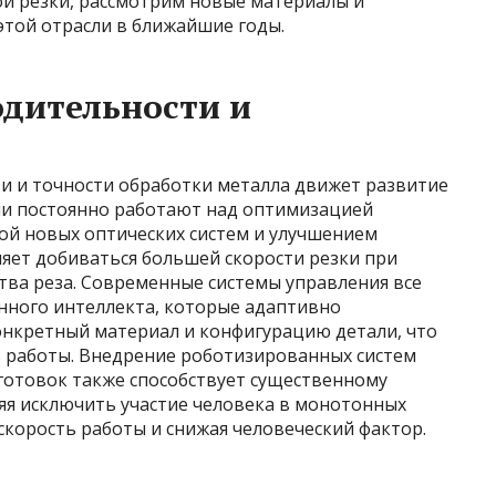
ой резки, рассмотрим новые материалы и
этой отрасли в ближайшие годы.
дительности и
ти и точности обработки металла движет развитие
ли постоянно работают над оптимизацией
ой новых оптических систем и улучшением
яет добиваться большей скорости резки при
ства реза. Современные системы управления все
нного интеллекта, которые адаптивно
нкретный материал и конфигурацию детали, что
 работы. Внедрение роботизированных систем
готовок также способствует существенному
яя исключить участие человека в монотонных
скорость работы и снижая человеческий фактор.