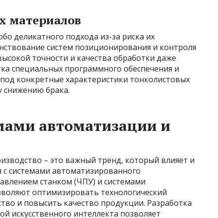
х материалов
бо деликатного подхода из-за риска их
нствование систем позиционирования и контроля
высокой точности и качества обработки даже
тка специальных программного обеспечения и
 под конкретные характеристики тонколистовых
 снижению брака.
мами автоматизации и
изводство – это важный тренд, который влияет и
я с системами автоматизированного
авлением станком (ЧПУ) и системами
зволяют оптимизировать технологический
ство и повысить качество продукции. Разработка
ой искусственного интеллекта позволяет