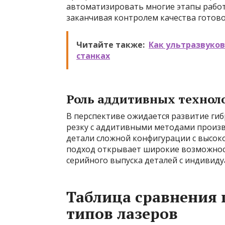
автоматизировать многие этапы работ
заканчивая контролем качества готов
Читайте также:
Как ультразвуко
станках
Роль аддитивных технол
В перспективе ожидается развитие ги
резку с аддитивными методами произв
детали сложной конфигурации с высок
подход открывает широкие возможнос
серийного выпуска деталей с индивид
Таблица сравнения
типов лазеров