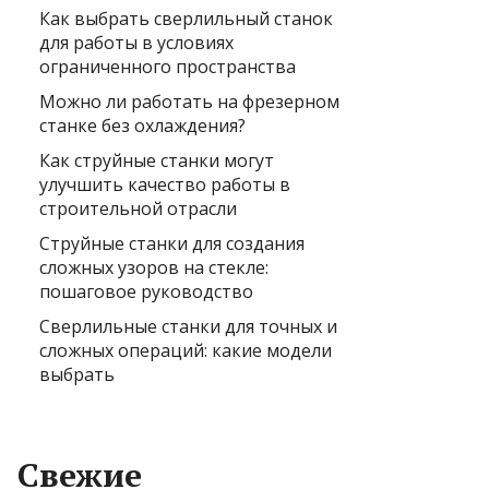
Как выбрать сверлильный станок
для работы в условиях
ограниченного пространства
Можно ли работать на фрезерном
станке без охлаждения?
Как струйные станки могут
улучшить качество работы в
строительной отрасли
Струйные станки для создания
сложных узоров на стекле:
пошаговое руководство
Сверлильные станки для точных и
сложных операций: какие модели
выбрать
Свежие