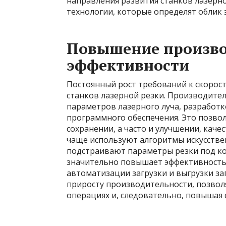
направления развития станков лазерн
технологии, которые определят облик 
Повышение произво
эффективности
Постоянный рост требований к скорос
станков лазерной резки. Производите
параметров лазерного луча, разработк
программного обеспечения. Это позвол
сохранении, а часто и улучшении, каче
чаще используют алгоритмы искусстве
подстраивают параметры резки под ко
значительно повышает эффективность
автоматизации загрузки и выгрузки за
приросту производительности, позвол
операциях и, следовательно, повышая 