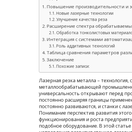
Повышение производительности и 
Новые лазерные технологии
Улучшение качества реза
Расширение спектра обрабатываемы
Обработка тонколистовых материал
Интеграция с системами автоматиз
Роль аддитивных технологий
Таблица сравнения параметров разл
Заключение
Похожие записи:
Лазерная резка металла – технология
металлообрабатывающей промышленнос
универсальность открывают перед п
постоянно расширяя границы применени
постоянно развиваются, и станки с ла
Понимание перспектив развития этого
функционирования и роста предприят
подобное оборудование. В этой стать