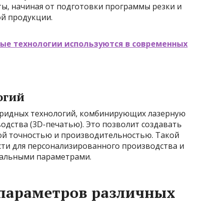
ы, начиная от подготовки программы резки и
ой продукции.
вые технологии используются в современных
огий
бридных технологий, комбинирующих лазерную
одства (3D-печатью). Это позволит создавать
ой точностью и производительностью. Такой
ти для персонализированного производства и
уальными параметрами.
 параметров различных