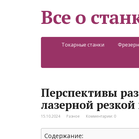
Все о стан
Токарные станки
Фрезерн
Перспективы раз
лазерной резкой
15.10.2024
Разное
Комментарии: 0
Содержание: