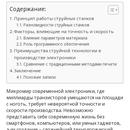
Содержание:
Принцип работы струйных станков
Разновидности струйных станков
Факторы, влияющие на точность и скорость
Влияние параметров материала
Роль программного обеспечения
Преимущества струйной технологии в
производстве электроники
Сравнение с традиционными методами печати
Заключение
Похожие записи:
Микромир современной электроники, где
миллиарды транзисторов умещаются на площади
с ноготь, требует невероятной точности и
скорости производства. Невозможно
представить себе современную жизнь без
смартфонов, компьютеров, или умных гаджетов,
а их создание – сложнейший технологический