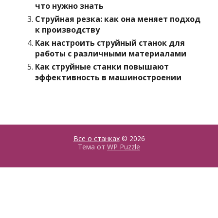
что нужно знать
Струйная резка: как она меняет подход
к производству
Как настроить струйный станок для
работы с различными материалами
Как струйные станки повышают
эффективность в машиностроении
Все о станках
© 2026
Тема от
WP Puzzle