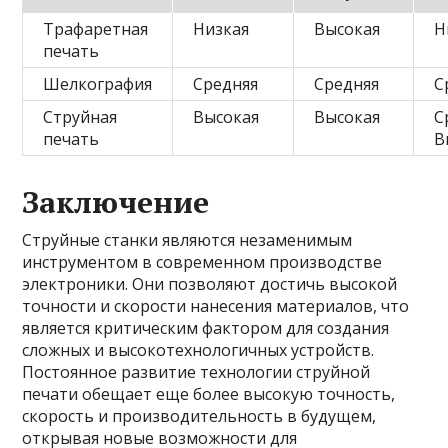
Трафаретная
Низкая
Высокая
Н
печать
Шелкография
Средняя
Средняя
С
Струйная
Высокая
Высокая
С
печать
В
Заключение
Струйные станки являются незаменимым
инструментом в современном производстве
электроники. Они позволяют достичь высокой
точности и скорости нанесения материалов, что
является критическим фактором для создания
сложных и высокотехнологичных устройств.
Постоянное развитие технологии струйной
печати обещает еще более высокую точность,
скорость и производительность в будущем,
открывая новые возможности для