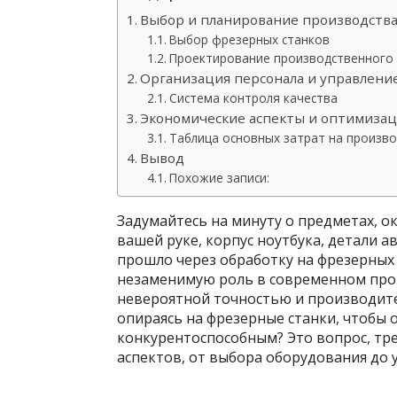
Выбор и планирование производств
Выбор фрезерных станков
Проектирование производственного 
Организация персонала и управлени
Система контроля качества
Экономические аспекты и оптимизац
Таблица основных затрат на произв
Вывод
Похожие записи:
Задумайтесь на минуту о предметах, о
вашей руке, корпус ноутбука, детали а
прошло через обработку на фрезерных
незаменимую роль в современном прои
невероятной точностью и производите
опираясь на фрезерные станки, чтобы
конкурентоспособным? Это вопрос, т
аспектов, от выбора оборудования до 