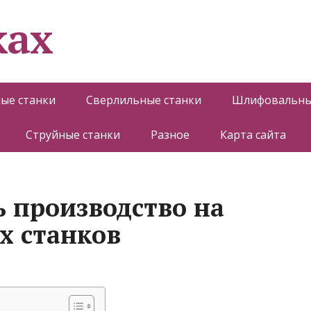
ках
ые станки
Сверлильные станки
Шлифовальны
Струйные станки
Разное
Карта сайта
ь производство на
х станков