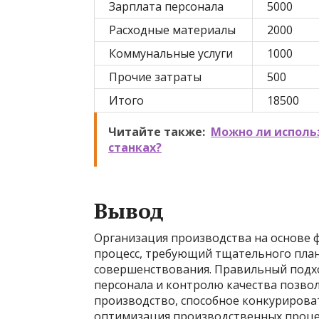
Зарплата персонала
5000
Расходные материалы
2000
Коммунальные услуги
1000
Прочие затраты
500
Итого
18500
Читайте также:
Можно ли исполь
станках?
Вывод
Организация производства на основе 
процесс, требующий тщательного план
совершенствования. Правильный подхо
персонала и контролю качества позво
производство, способное конкурирова
оптимизация производственных процес