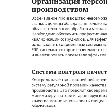
Организация персон
производством
Эффективное производство невозможн
станков должны обладать не только н
области технологии обработки металло
Необходимо обеспечить профессионал
квалификации сотрудников. Для эффек
использовать современные системы пл
ERP-системы), которые позволяют отс
и анализировать показатели эффектив
Система контроля качес
Контроль качества – важнейший аспек
систему регулярной проверки качества
производства. Это позволит своеврем
минимизируя потери и гарантируя высо
качества можно использовать специа
обеспечение.