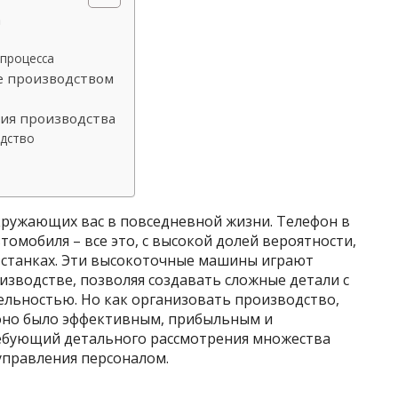
а
процесса
е производством
ия производства
одство
кружающих вас в повседневной жизни. Телефон в
втомобиля – все это, с высокой долей вероятности,
 станках. Эти высокоточные машины играют
зводстве, позволяя создавать сложные детали с
льностью. Но как организовать производство,
 оно было эффективным, прибыльным и
ребующий детального рассмотрения множества
управления персоналом.