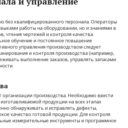
ала и управление
о без квалифицированного персонала. Операторы
авыками работы на оборудовании, но и знаниями в
в, чтения чертежей и контроля качества.
ьное обучение и постоянное повышение
тивного управления производством следует
анирования и контроля производства (например,
леживать выполнение заказов, управлять запасами
ности.
тва
т организации производства. Необходимо ввести
 изготавливаемой продукции на всех этапах
енно обнаруживать и исправлять дефекты,
кое качество готовой продукции. Для контроля
льные измерительные инструменты и программное