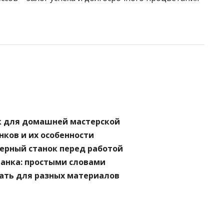
к для домашней мастерской
ков и их особенности
ерный станок перед работой
танка: простыми словами
ать для разных материалов