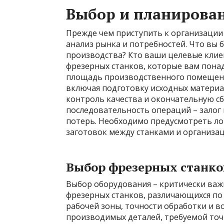
Выбор и планирован
Прежде чем приступить к организации
анализ рынка и потребностей. Что вы
производства? Кто ваши целевые клие
фрезерных станков, которые вам понад
площадь производственного помещения
включая подготовку исходных материа
контроль качества и окончательную с
последовательность операций – зало
потерь. Необходимо предусмотреть ло
заготовок между станками и организа
Выбор фрезерных станко
Выбор оборудования – критически важ
фрезерных станков, различающихся по 
рабочей зоны, точности обработки и в
производимых деталей, требуемой точн