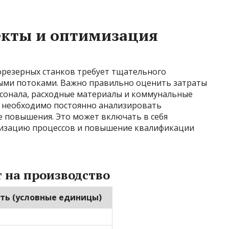
екты и оптимизация
фрезерных станков требует тщательного
ыми потоками. Важно правильно оценить затраты
рсонала, расходные материалы и коммунальные
а необходимо постоянно анализировать
е повышения. Это может включать в себя
тизацию процессов и повышение квалификации
 на производство
ть (условные единицы)