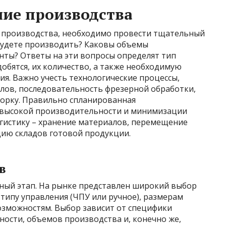
ие производства
 производства, необходимо провести тщательный
 будете производить? Каковы объемы
нты? Ответы на эти вопросы определят тип
обятся, их количество, а также необходимую
. Важно учесть технологические процессы,
лов, последовательность фрезерной обработки,
борку. Правильно спланированная
г высокой производительности и минимизации
гистику – хранение материалов, перемещение
цию складов готовой продукции.
в
ный этап. На рынке представлен широкий выбор
типу управления (ЧПУ или ручное), размерам
озможностям. Выбор зависит от специфики
ости, объемов производства и, конечно же,