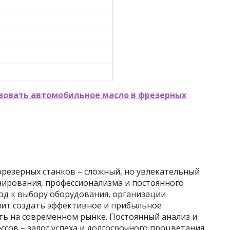
зовать автомобильное масло в фрезерных
фрезерных станков – сложный, но увлекательный
ирования, профессионализма и постоянного
д к выбору оборудования, организации
лит создать эффективное и прибыльное
ть на современном рынке. Постоянный анализ и
сов – залог успеха и долгосрочного процветания