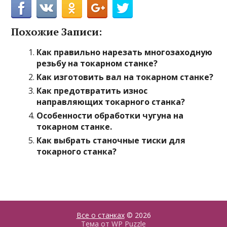
Похожие Записи:
Как правильно нарезать многозаходную
резьбу на токарном станке?
Как изготовить вал на токарном станке?
Как предотвратить износ
направляющих токарного станка?
Особенности обработки чугуна на
токарном станке.
Как выбрать станочные тиски для
токарного станка?
Все о станках
© 2026
Тема от
WP Puzzle