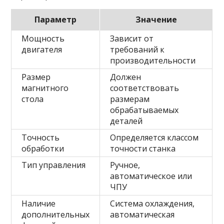
Параметр
Значение
Мощность
Зависит от
двигателя
требований к
производительности
Размер
Должен
магнитного
соответствовать
стола
размерам
обрабатываемых
деталей
Точность
Определяется классом
обработки
точности станка
Тип управления
Ручное,
автоматическое или
ЧПУ
Наличие
Система охлаждения,
дополнительных
автоматическая