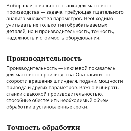
Выбор шлифовального станка для массового
производства — задача, требующая тщательного
анализа множества параметров. Необходимо
учитывать не только тип обрабатываемых
деталей, но и производительность, точность,
надежность и стоимость оборудования.
Производительность
Производительность — ключевой показатель
для массового производства. Она зависит от
скорости вращения шпинделя, подачи, мощности
привода и других параметров. Важно выбирать
станки с высокой производительностью,
способные обеспечить необходимый объем
обработки в установленные сроки.
Точность обработки