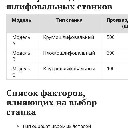
шлифовальных станков
Модель
Тип станка
Произво
(ш
Модель
Круглошлифовальный
500
А
Модель
Плоскошлифовальный
300
В
Модель
Внутришлифовальный
100
С
Список факторов,
влияющих на выбор
станка
Тип обрабатываемых деталей