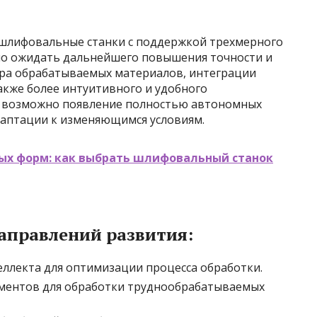
 шлифовальные станки с поддержкой трехмерного
но ожидать дальнейшего повышения точности и
тра обрабатываемых материалов, интеграции
также более интуитивного и удобного
м возможно появление полностью автономных
даптации к изменяющимся условиям.
х форм: как выбрать шлифовальный станок
аправлений развития:
еллекта для оптимизации процесса обработки.
ументов для обработки труднообрабатываемых