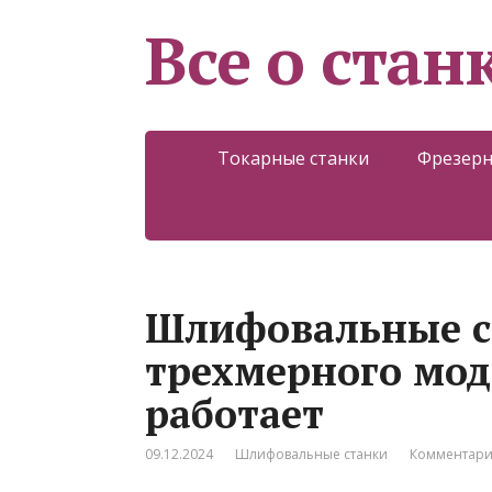
Все о стан
Токарные станки
Фрезерн
Шлифовальные с
трехмерного мод
работает
09.12.2024
Шлифовальные станки
Комментари