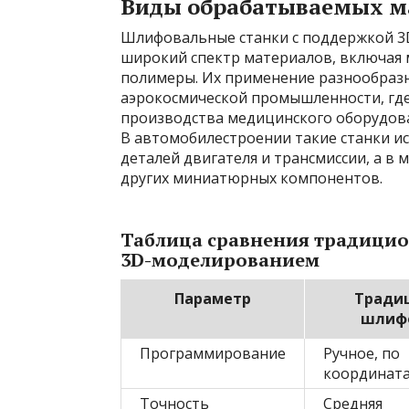
Виды обрабатываемых м
Шлифовальные станки с поддержкой 3
широкий спектр материалов, включая 
полимеры. Их применение разнообразн
аэрокосмической промышленности, где
производства медицинского оборудован
В автомобилестроении такие станки и
деталей двигателя и трансмиссии, а в 
других миниатюрных компонентов.
Таблица сравнения традици
3D-моделированием
Параметр
Тради
шлиф
Программирование
Ручное, по
координат
Точность
Средняя