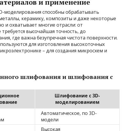
атериалов и применение
D-моделирования способны обрабатывать
металлы, керамику, композиты и даже некоторые
о и охватывает многие отрасли: от
 требуется высочайшая точность, до
ия, где важна безупречная чистота поверхности.
спользуются для изготовления высокоточных
микроэлектронике – для создания микросхем и
онного шлифования и шлифования с
ционное
Шлифование с 3D-
ование
моделированием
Автоматическое, по 3D-
ам
модели
Высокая