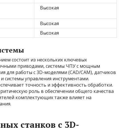
Высокая
Высокая
Высокая
истемы
ием состоит из нескольких ключевых
точными приводами, системы ЧПУ с мощным
ия для работы с 3D-моделями (CAD/CAM), датчиков
, и системы управления инструментами.
спечивает точность и эффективность обработки.
критическую роль в обеспечении общего качества
ителей комплектующих также влияет на
ания.
ых станков с 3D-