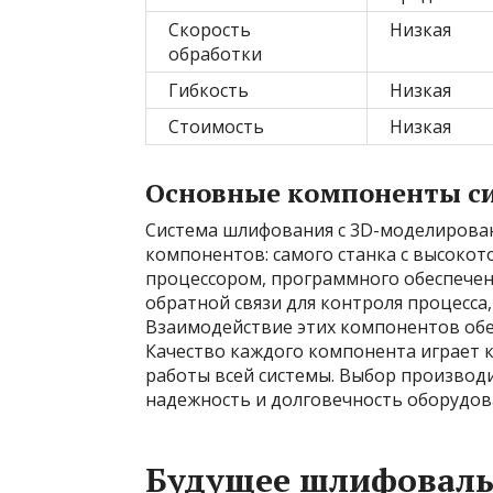
Скорость
Низкая
обработки
Гибкость
Низкая
Стоимость
Низкая
Основные компоненты с
Система шлифования с 3D-моделирован
компонентов: самого станка с высоко
процессором, программного обеспечен
обратной связи для контроля процесса
Взаимодействие этих компонентов обе
Качество каждого компонента играет 
работы всей системы. Выбор производ
надежность и долговечность оборудов
Будущее шлифовальн