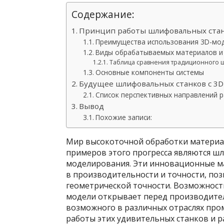
Содержание:
Принцип работы шлифовальных стан
Преимущества использования 3D-мо
Виды обрабатываемых материалов и
Таблица сравнения традиционного 
Основные компоненты системы
Будущее шлифовальных станков с 3
Список перспективных направлений р
Вывод
Похожие записи:
Мир высокоточной обработки материал
примеров этого прогресса являются ш
моделирования. Эти инновационные м
в производительности и точности, поз
геометрической точности. Возможнос
модели открывает перед производите
возможного в различных отраслях про
работы этих удивительных станков и р