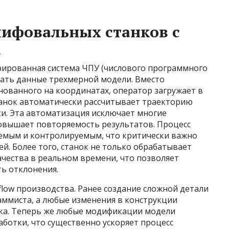
ифовальных станков с
м
грированная система ЧПУ (числового программного
вать данные трехмерной модели. Вместо
ованного на координатах, оператор загружает в
танок автоматически рассчитывает траекторию
ки. Эта автоматизация исключает многие
овышает повторяемость результатов. Процесс
уемым и контролируемым, что критически важно
й. Более того, станок не только обрабатывает
ачества в реальном времени, что позволяет
ь отклонения.
low производства. Ранее создание сложной детали
ммиста, а любые изменения в конструкции
ка. Теперь же любые модификации модели
ботки, что существенно ускоряет процесс