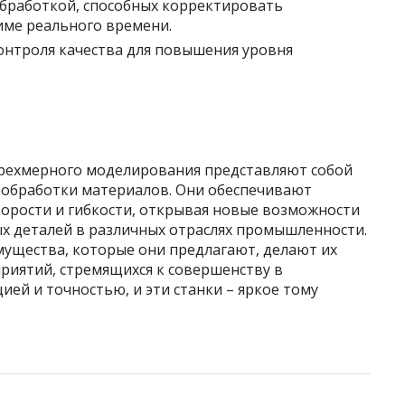
обработкой, способных корректировать
име реального времени.
нтроля качества для повышения уровня
рехмерного моделирования представляют собой
 обработки материалов. Они обеспечивают
корости и гибкости, открывая новые возможности
х деталей в различных отраслях промышленности.
мущества, которые они предлагают, делают их
иятий, стремящихся к совершенству в
ией и точностью, и эти станки – яркое тому