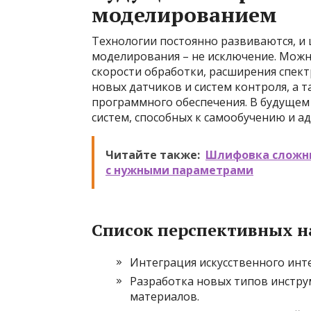
моделированием
Технологии постоянно развиваются, и
моделирования – не исключение. Мож
скорости обработки, расширения спек
новых датчиков и систем контроля, а 
программного обеспечения. В будуще
систем, способных к самообучению и а
Читайте также:
Шлифовка сложны
с нужными параметрами
Список перспективных н
Интеграция искусственного инт
Разработка новых типов инстр
материалов.