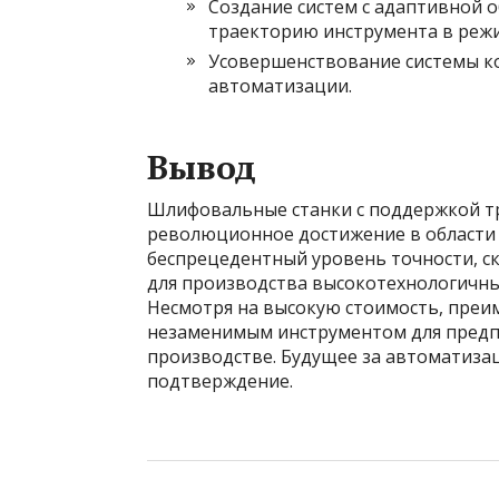
Создание систем с адаптивной 
траекторию инструмента в реж
Усовершенствование системы ко
автоматизации.
Вывод
Шлифовальные станки с поддержкой т
революционное достижение в области
беспрецедентный уровень точности, с
для производства высокотехнологичны
Несмотря на высокую стоимость, преи
незаменимым инструментом для предпр
производстве. Будущее за автоматизац
подтверждение.