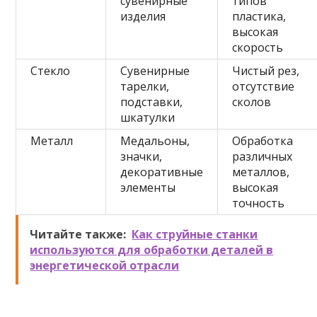
сувенирные
типов
изделия
пластика,
высокая
скорость
Стекло
Сувенирные
Чистый рез,
тарелки,
отсутствие
подставки,
сколов
шкатулки
Металл
Медальоны,
Обработка
значки,
различных
декоративные
металлов,
элементы
высокая
точность
Читайте также:
Как струйные станки
используются для обработки деталей в
энергетической отрасли