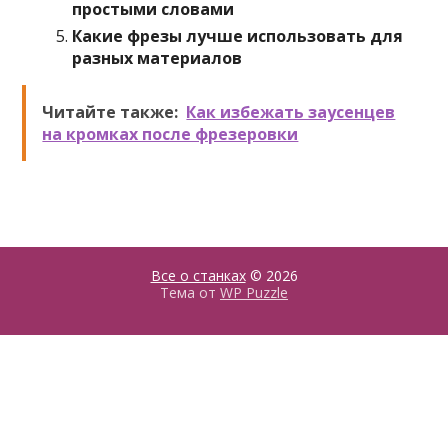
простыми словами
Какие фрезы лучше использовать для
разных материалов
Читайте также:
Как избежать заусенцев
на кромках после фрезеровки
Все о станках
© 2026
Тема от
WP Puzzle