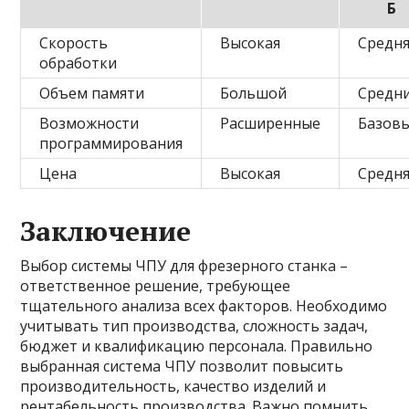
Б
Скорость
Высокая
Средн
обработки
Объем памяти
Большой
Средн
Возможности
Расширенные
Базов
программирования
Цена
Высокая
Средн
Заключение
Выбор системы ЧПУ для фрезерного станка –
ответственное решение, требующее
тщательного анализа всех факторов. Необходимо
учитывать тип производства, сложность задач,
бюджет и квалификацию персонала. Правильно
выбранная система ЧПУ позволит повысить
производительность, качество изделий и
рентабельность производства. Важно помнить,