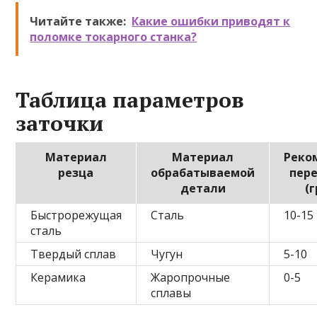
Читайте также:
Какие ошибки приводят к
поломке токарного станка?
Таблица параметров
заточки
Материал
Материал
Реко
резца
обрабатываемой
пере
детали
(
Быстрорежущая
Сталь
10-15
сталь
Твердый сплав
Чугун
5-10
Керамика
Жаропрочные
0-5
сплавы