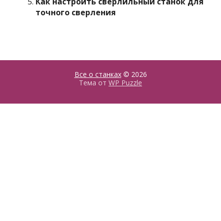
Как настроить сверлильный станок для
точного сверления
Все о станках
© 2026
Тема от
WP Puzzle