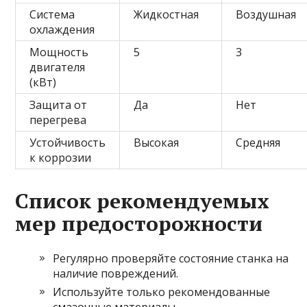
Система
Жидкостная
Воздушная
охлаждения
Мощность
5
3
двигателя
(кВт)
Защита от
Да
Нет
перегрева
Устойчивость
Высокая
Средняя
к коррозии
Список рекомендуемых
мер предосторожности
Регулярно проверяйте состояние станка на
наличие повреждений.
Используйте только рекомендованные