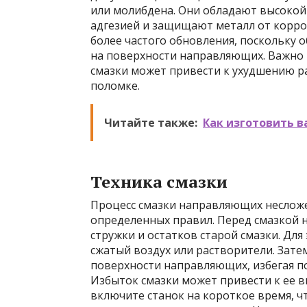
или молибдена. Они обладают высокой
адгезией и защищают металл от корро
более частого обновления, поскольку
на поверхности направляющих. Важно
смазки может привести к ухудшению раб
поломке.
Читайте также:
Как изготовить в
Техника смазки
Процесс смазки направляющих несложе
определенных правил. Перед смазкой 
стружки и остатков старой смазки. Дл
сжатый воздух или растворители. Зате
поверхности направляющих, избегая п
Избыток смазки может привести к ее в
включите станок на короткое время, 