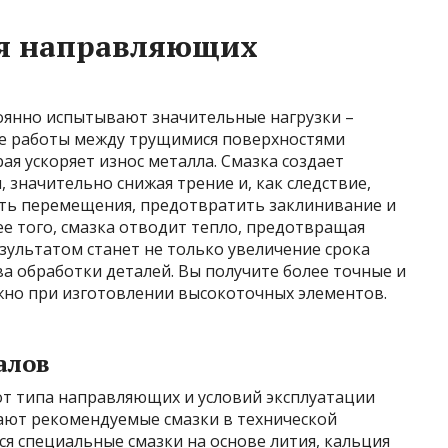
ля направляющих
оянно испытывают значительные нагрузки –
ссе работы между трущимися поверхностями
ая ускоряет износ металла. Смазка создает
значительно снижая трение и, как следствие,
ость перемещения, предотвратить заклинивание и
ее того, смазка отводит тепло, предотвращая
зультатом станет не только увеличение срока
ва обработки деталей. Вы получите более точные и
ажно при изготовлении высокоточных элементов.
алов
от типа направляющих и условий эксплуатации
ают рекомендуемые смазки в технической
я специальные смазки на основе лития, кальция