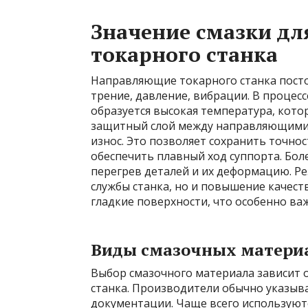
Значение смазки д
токарного станка
Направляющие токарного станка пост
трение, давление, вибрации. В проце
образуется высокая температура, котор
защитный слой между направляющими, 
износ. Это позволяет сохранить точн
обеспечить плавный ход суппорта. Бол
перегрев деталей и их деформацию. Ре
службы станка, но и повышение качест
гладкие поверхности, что особенно в
Виды смазочных матери
Выбор смазочного материала зависит 
станка. Производители обычно указыв
документации. Чаще всего используютс