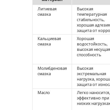
Литиевая
Высокая
смазка
температурная
стабильность,
хорошая адгезия
защита от корр
Кальциевая
Хорошая
смазка
водостойкость,
высокая несущая
способность
Молибденовая
Высокая
смазка
экстремальная
нагрузка, хорош
защита от износ
Масло
Легко наносится,
эффективно при
низких нагрузка