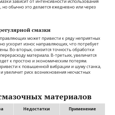
мазки зависит от интенсивности использования
 но обычно это делается ежедневно или через
регулярной смазки
аправляющих может привести к ряду неприятных
ьно ускорит износ направляющих, что потребует
ны. Во-вторых, снизится точность обработки
 перерасходу материала. В-третьих, увеличится
едет к простою и экономическим потерям.
ривести к повышенной вибрации и шуму станка,
 и увеличит риск возникновения несчастных
 смазочных материалов
ва
Недостатки
Применение