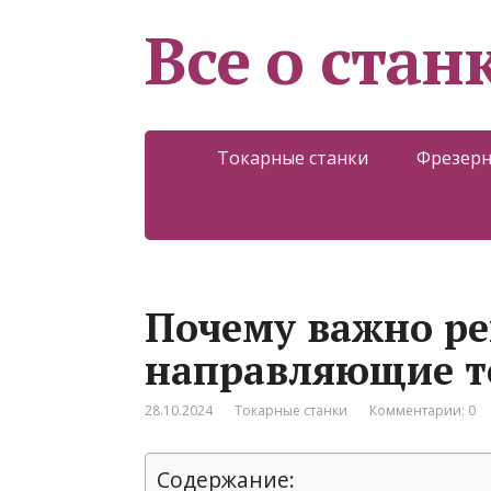
Все о стан
Токарные станки
Фрезерн
Почему важно ре
направляющие то
28.10.2024
Токарные станки
Комментарии: 0
Содержание: