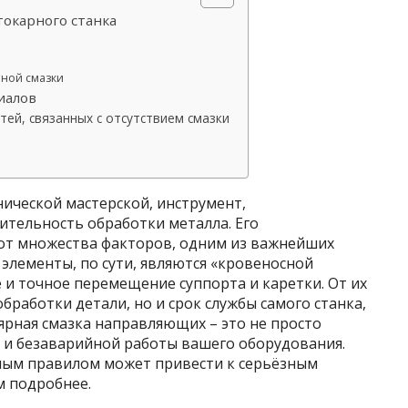
токарного станка
рной смазки
иалов
тей, связанных с отсутствием смазки
ической мастерской, инструмент,
тельность обработки металла. Его
от множества факторов, одним из важнейших
 элементы, по сути, являются «кровеносной
е и точное перемещение суппорта и каретки. От их
обработки детали, но и срок службы самого станка,
лярная смазка направляющих – это не просто
й и безаварийной работы вашего оборудования.
ным правилом может привести к серьёзным
м подробнее.