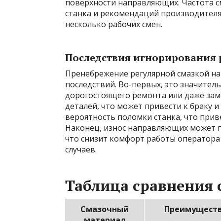
поверхности направляющих. Частота с
станка и рекомендаций производителя,
несколько рабочих смен.
Последствия игнорирования 
Пренебрежение регулярной смазкой н
последствий. Во-первых, это значител
дорогостоящего ремонта или даже заме
деталей, что может привести к браку и
вероятность поломки станка, что прив
Наконец, износ направляющих может п
что снизит комфорт работы оператора
случаев.
Таблица сравнения
Смазочный
Преимущест
материал