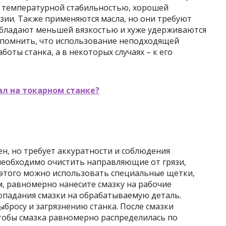
 температурной стабильностью, хорошей
зии. Также применяются масла, но они требуют
 обладают меньшей вязкостью и хуже удерживаются
 помнить, что использование неподходящей
оты станка, а в некоторых случаях – к его
ал на токарном станке?
н, но требует аккуратности и соблюдения
необходимо очистить направляющие от грязи,
я этого можно использовать специальные щетки,
м, равномерно нанесите смазку на рабочие
опадания смазки на обрабатываемую деталь.
ыбросу и загрязнению станка. После смазки
чтобы смазка равномерно распределилась по