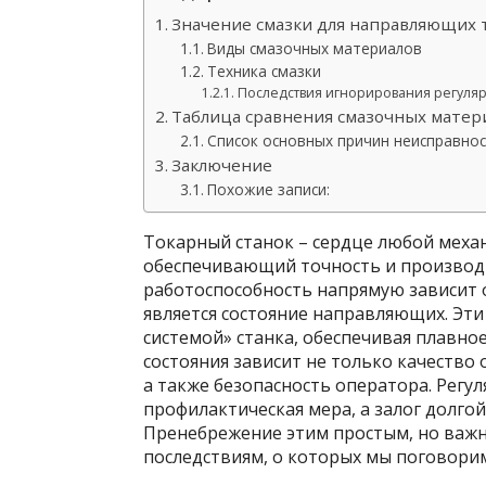
Значение смазки для направляющих 
Виды смазочных материалов
Техника смазки
Последствия игнорирования регуля
Таблица сравнения смазочных матер
Список основных причин неисправнос
Заключение
Похожие записи:
Токарный станок – сердце любой механ
обеспечивающий точность и производи
работоспособность напрямую зависит 
является состояние направляющих. Эти
системой» станка, обеспечивая плавно
состояния зависит не только качество 
а также безопасность оператора. Регу
профилактическая мера, а залог долго
Пренебрежение этим простым, но важ
последствиям, о которых мы поговори