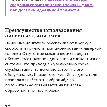
создания геометрически сложных форм:
как достичь идеальной точности
Преимущества использования
линейных двигателей
Линейные двигатели обеспечивают высокую
скорость и точность позиционирования лазерной
головки. Отсутствие механических передач
обеспечивает плавное движение и снижает износ
системы. Это приводит к увеличению срока
службы станка и снижению затрат на его
обслуживание. Кроме того, линейные двигатели
позволяют избежать вибраций, что
положительно сказывается на качестве
обработки и точности резки.