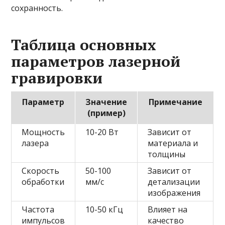
сохранность.
Таблица основных
параметров лазерной
гравировки
Параметр
Значение
Примечание
(пример)
Мощность
10-20 Вт
Зависит от
лазера
материала и
толщины
Скорость
50-100
Зависит от
обработки
мм/с
детализации
изображения
Частота
10-50 кГц
Влияет на
импульсов
качество